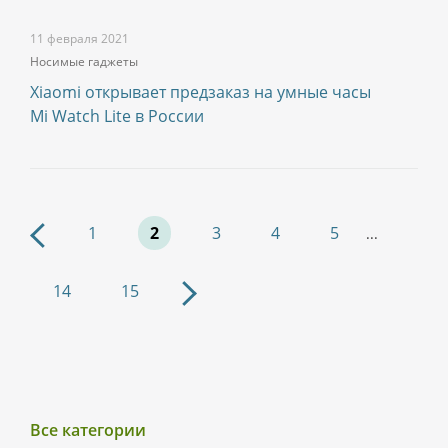
11 февраля 2021
Носимые гаджеты
Xiaomi открывает предзаказ на умные часы
Mi Watch Lite в России
1
2
3
4
5
...
14
15
Все категории