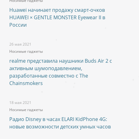
Носимые гаджеты
Huawei начинает продажу смарт-очков
HUAWEI × GENTLE MONSTER Eyewear II в
России
26 мая 2021
Носимые гаджеты
realme представила наушники Buds Air 2 с
активным шумоподавлением,
разработанные совместно с The
Chainsmokers
18 мая 2021
Носимые гаджеты
Радио Disney в часах ELARI KidPhone 4G:
новые возможности детских умных часов