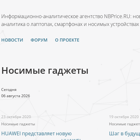
Информационно-аналитическое агентство NBPrice.RU: нов
аналитика о лаптопах, смартфонах и носимых устройствах
НОВОСТИ
ФОРУМ
О ПРОЕКТЕ
Носимые гаджеты
Сегодня
06 августа 2026
23 октября 2020
19 октября 2020
Носимые гаджеты
Носимые гадже
HUAWEI представляет новую
Шаг в будущ