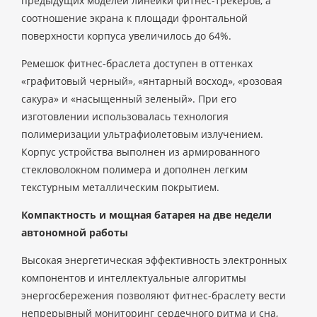
предыдущих моделей линейки фитнес-трекеров, а
соотношение экрана к площади фронтальной
поверхности корпуса увеличилось до 64%.
Ремешок фитнес-браслета доступен в оттенках
«графитовый черный», «янтарный восход», «розовая
сакура» и «насыщенный зеленый». При его
изготовлении использовалась технология
полимеризации ультрафиолетовым излучением.
Корпус устройства выполнен из армированного
стекловолокном полимера и дополнен легким
текстурным металлическим покрытием.
Компактность и мощная батарея на две недели
автономной работы
Высокая энергетическая эффективность электронных
компонентов и интеллектуальные алгоритмы
энергосбережения позволяют фитнес-браслету вести
непрерывный мониторинг сердечного ритма и сна,