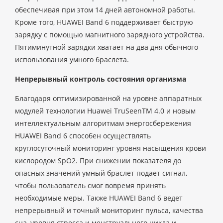
обеспечивая при этом 14 дней автономной работы.
Кроме того, HUAWEI Band 6 поддерживает быструю
зарядку с помощью магнитного зарядного устройства.
Пятиминутной зарядки хватает на два дня обычного
использования умного браслета.
Непрерывный контроль состояния организма
Благодаря оптимизированной на уровне аппаратных
модулей технологии Huawei TruSeenTM 4.0 и новым
интеллектуальным алгоритмам энергосбережения
HUAWEI Band 6 способен осуществлять
круглосуточный мониторинг уровня насыщения крови
кислородом SpO2. При снижении показателя до
опасных значений умный браслет подает сигнал,
чтобы пользователь смог вовремя принять
необходимые меры. Также HUAWEI Band 6 ведет
непрерывный и точный мониторинг пульса, качества
сна, уровня стресса и менструального цикла и