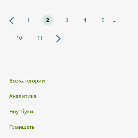
1
2
3
4
5
...
10
11
Все категории
Аналитика
Ноутбуки
Планшеты