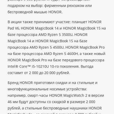
подарком на выбор: фирменным рюкзаком или
беспроводной мышью HONOR.
В акции также принимают участие: планшет HONOR
Pad V6, HONOR MagicBook 14 и HONOR MagicBook 15 на
базе процессора AMD Ryzen 5 3500U, HONOR
MagicBook 14 и HONOR MagicBook 15 на базе
процессора AMD Ryzen 5 4500U, HONOR MagicBook Pro
на базе процессора AMD Ryzen 5 4600H, а также новый
HONOR MagicBook Pro на базе передового процессора
Intel® Core™ i5-10210U 10-го поколения. Выгода
составит от 2 000 до 20 000 рублей.
Бренд HONOR приготовил скидки и на стильные и
многофункциональные носимые устройства:
например, смарт-часы HONOR MagicWatch 2 в версии
46 мм будут доступны со скидкой в размере 2 000
рублей, а стильные беспроводные наушники HONOR