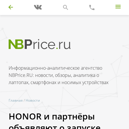
Информационно-аналитическое агентство
NBPrice.RU: новости, обзоры, аналитика о
лаптопах, смартфонах и носимых устройствах
Главная
/
Новости
HONOR и партнёры
объявляют о запуске