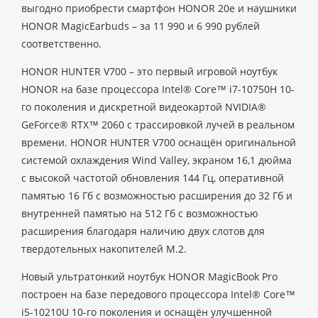
выгодно приобрести смартфон HONOR 20e и наушники
HONOR MagicEarbuds – за 11 990 и 6 990 рублей
соответственно.
HONOR HUNTER V700 – это первый игровой ноутбук
HONOR на базе процессора Intel® Core™ i7-10750H 10-
го поколения и дискретной видеокартой NVIDIA®
GeForce® RTX™ 2060 с трассировкой лучей в реальном
времени. HONOR HUNTER V700 оснащён оригинальной
системой охлаждения Wind Valley, экраном 16,1 дюйма
с высокой частотой обновления 144 Гц, оперативной
памятью 16 Гб с возможностью расширения до 32 Гб и
внутренней памятью на 512 Гб с возможностью
расширения благодаря наличию двух слотов для
твердотельных накопителей М.2.
Новый ультратонкий ноутбук HONOR MagicBook Pro
построен на базе передового процессора Intel® Core™
i5-10210U 10-го поколения и оснащён улучшенной