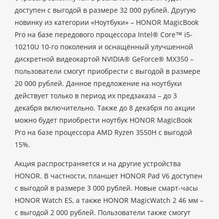
доступен с выгодой в размере 32 000 рублей. Другую
новинку из категории «Ноутбуки» – HONOR MagicBook
Pro на базе передового процессора Intel® Core™ i5-
10210U 10-го поколения и оснащённый улучшенной
дискретной видеокартой NVIDIA® GeForce® MX350 –
пользователи смогут приобрести с выгодой в размере
20 000 рублей. Данное предложение на ноутбуки
действует только в период их предзаказа – до 3
декабря включительно. Также до 8 декабря по акции
можно будет приобрести ноутбук HONOR MagicBook
Pro на базе процессора AMD Ryzen 3550H с выгодой
15%.
Акция распространяется и на другие устройства
HONOR. В частности, планшет HONOR Pad V6 доступен
с выгодой в размере 3 000 рублей. Новые смарт-часы
HONOR Watch ES, а также HONOR MagicWatch 2 46 мм –
с выгодой 2 000 рублей. Пользователи также смогут