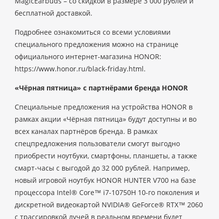
MagicEarbuds – со скидкой в размере 3 000 рублей и
бесплатной доставкой.
Подробнее ознакомиться со всеми условиями
специального предложения можно на странице
официального интернет-магазина HONOR:
https://www.honor.ru/black-friday.html.
«Чёрная пятница» с партнёрами бренда HONOR
Специальные предложения на устройства HONOR в
рамках акции «Чёрная пятница» будут доступны и во
всех каналах партнёров бренда. В рамках
спецпредложения пользователи смогут выгодно
приобрести ноутбуки, смартфоны, планшеты, а также
смарт-часы с выгодой до 32 000 рублей. Например,
новый игровой ноутбук HONOR HUNTER V700 на базе
процессора Intel® Core™ i7-10750H 10-го поколения и
дискретной видеокартой NVIDIA® GeForce® RTX™ 2060
с трассировкой лучей в реальном времени будет