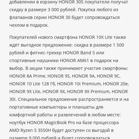
добавлении в корзину HONOR 30S покупатели получат
скидку в размере 3 000 рублей. Покупка любого из
флагманов серии HONOR 30 будет сопровождаться
чехлом в подарок.
Покупателей нового смартфона HONOR 10X Lite также
ждёт выгодное предложение: скидка в размере 1 500
рублей и фитнес-трекер HONOR Band 5 или
спортивные наушники HONOR AM61 в подарок на
выбор. В акции также принимают участие смартфоны:
HONOR 8A Prime, HONOR 9S, HONOR 9A, HONOR 9C,
HONOR 10 Lite 128 Гб, HONOR 10i Premium, HONOR 20e,
HONOR 9X Lite, HONOR 9X, HONOR 9X Premium, HONOR
30i. Специальное предложение распространяется и на
портативные компьютеры и планшеты для
комфортной работы и развлечений в любом месте:
ноутбук HONOR MagicBook Pro на базе процессора
AMD Ryzen 5 3550H будет доступен со выгодой в
размере 9 000 рублей и будет сопровождаться