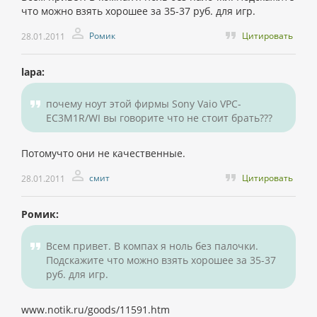
что можно взять хорошее за 35-37 руб. для игр.
Ромик
Цитировать
28.01.2011
lapa:
почему ноут этой фирмы Sony Vaio VPC-
EC3M1R/WI вы говорите что не стоит брать???
Потомучто они не качественные.
смит
Цитировать
28.01.2011
Ромик:
Всем привет. В компах я ноль без палочки.
Подскажите что можно взять хорошее за 35-37
руб. для игр.
www.notik.ru/goods/11591.htm