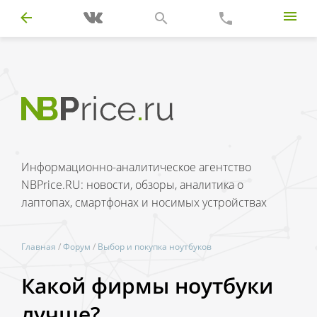
Информационно-аналитическое агентство
NBPrice.RU: новости, обзоры, аналитика о
лаптопах, смартфонах и носимых устройствах
Главная
/
Форум
/
Выбор и покупка ноутбуков
Какой фирмы ноутбуки
лучше?