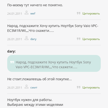
По-моему тут ничего не понятно.
wef
Цитировать
24.01.2011
Народ, подскажите Хочу купить Ноутбук Sony Vaio VPC-
EC3M1R/WI,,,,Что скажети.....
dary
Цитировать
26.01.2011
dary:
Народ, подскажите Хочу купить Ноутбук Sony
Vaio VPC-EC3M1R/WI,,,,Что скажети.....
Не стоит,пожалеешь об этой покупке...
смит
Цитировать
26.01.2011
Ноутбук нужен для работы.
Выбираю между этими моделями