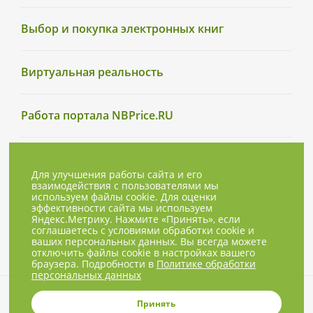
Выбор и покупка электронных книг
Виртуальная реальность
Работа портала NBPrice.RU
Для улучшения работы сайта и его
взаимодействия с пользователями мы
используем файлы cookie. Для оценки
эффективности сайта мы используем
Яндекс.Метрику. Нажмите «Принять», если
соглашаетесь с условиями обработки cookie и
ваших персональных данных. Вы всегда можете
отключить файлы cookie в настройках вашего
браузера. Подробности в
Политике обработки
персональных данных
© 2001-2026, NBPrice.ru — проект
Принять