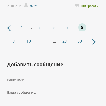
смит
Цитировать
28.01.2011
1
5
6
7
8
...
9
10
11
29
30
...
Добавить сообщение
Ваше имя:
Ваше сообщение: