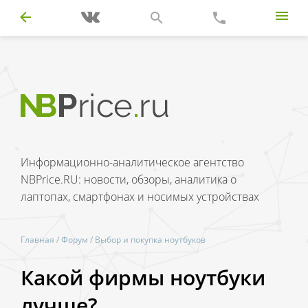
Информационно-аналитическое агентство
NBPrice.RU: новости, обзоры, аналитика о
лаптопах, смартфонах и носимых устройствах
Главная
/
Форум
/
Выбор и покупка ноутбуков
Какой фирмы ноутбуки
лучше?