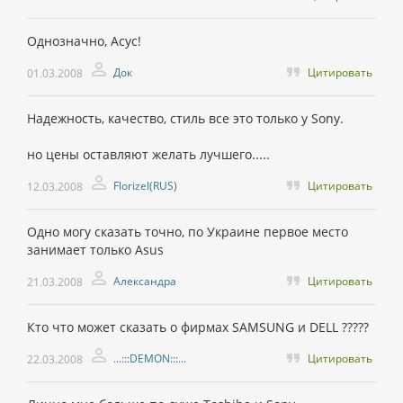
Однозначно, Асус!
Док
Цитировать
01.03.2008
Надежность, качество, стиль все это только у Sony.
но цены оставляют желать лучшего.....
Florizel(RUS)
Цитировать
12.03.2008
Одно могу сказать точно, по Украине первое место
занимает только Asus
Александра
Цитировать
21.03.2008
Кто что может сказать о фирмах SAMSUNG и DELL ?????
...:::DEMON:::...
Цитировать
22.03.2008