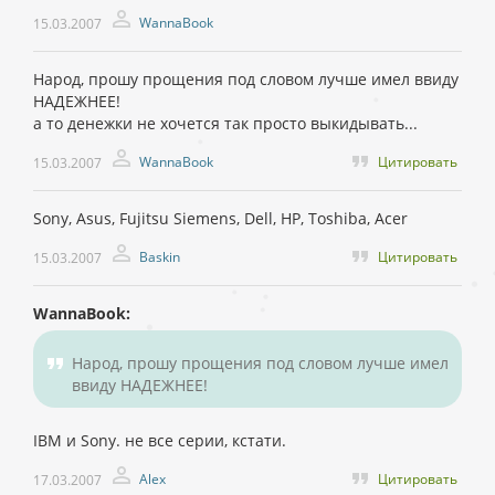
WannaBook
15.03.2007
Народ, прошу прощения под словом лучше имел ввиду
НАДЕЖНЕЕ!
а то денежки не хочется так просто выкидывать...
WannaBook
Цитировать
15.03.2007
Sony, Asus, Fujitsu Siemens, Dell, HP, Toshiba, Acer
Baskin
Цитировать
15.03.2007
WannaBook:
Народ, прошу прощения под словом лучше имел
ввиду НАДЕЖНЕЕ!
IBM и Sony. не все серии, кстати.
Alex
Цитировать
17.03.2007