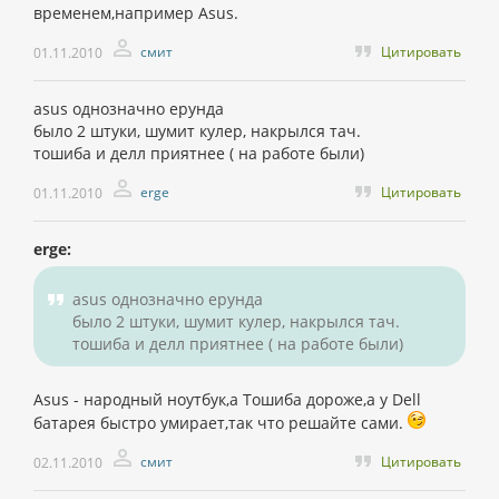
временем,например Asus.
смит
Цитировать
01.11.2010
asus однозначно ерунда
было 2 штуки, шумит кулер, накрылся тач.
тошиба и делл приятнее ( на работе были)
erge
Цитировать
01.11.2010
erge:
asus однозначно ерунда
было 2 штуки, шумит кулер, накрылся тач.
тошиба и делл приятнее ( на работе были)
Asus - народный ноутбук,а Тошиба дороже,а у Dell
батарея быстро умирает,так что решайте сами.
смит
Цитировать
02.11.2010