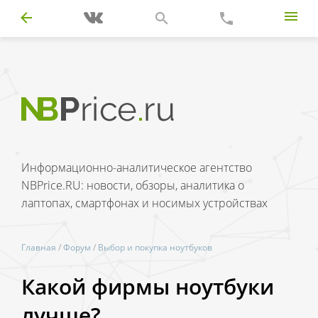
Информационно-аналитическое агентство
NBPrice.RU: новости, обзоры, аналитика о
лаптопах, смартфонах и носимых устройствах
Главная
/
Форум
/
Выбор и покупка ноутбуков
Какой фирмы ноутбуки
лучше?