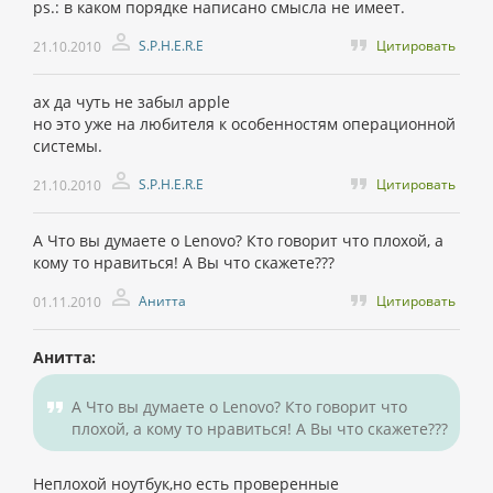
ps.: в каком порядке написано смысла не имеет.
S.P.H.E.R.E
Цитировать
21.10.2010
ах да чуть не забыл apple
но это уже на любителя к особенностям операционной
системы.
S.P.H.E.R.E
Цитировать
21.10.2010
А Что вы думаете о Lenovo? Кто говорит что плохой, а
кому то нравиться! А Вы что скажете???
Анитта
Цитировать
01.11.2010
Анитта:
А Что вы думаете о Lenovo? Кто говорит что
плохой, а кому то нравиться! А Вы что скажете???
Неплохой ноутбук,но есть проверенные