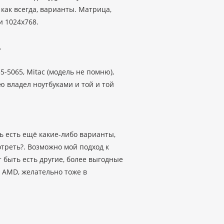
как всегда, варианты. Матрица,
и 1024х768.
.
5-5065, Mitac (модель не помню),
ию владел ноутбуками и той и той
ь есть ещё какие-либо варианты,
отреть?. Возможно мой подход к
быть есть другие, более выгодные
 AMD, желательно тоже в