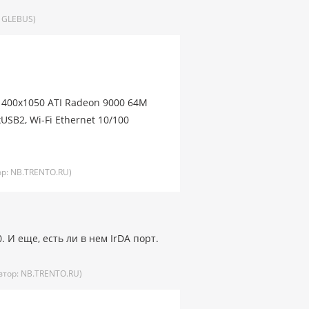
:
GLEBUS)
 1400x1050 ATI Radeon 9000 64M
USB2, Wi-Fi Ethernet 10/100
ор:
NB.TRENTO.RU)
 И еще, есть ли в нем IrDA порт.
втор:
NB.TRENTO.RU)