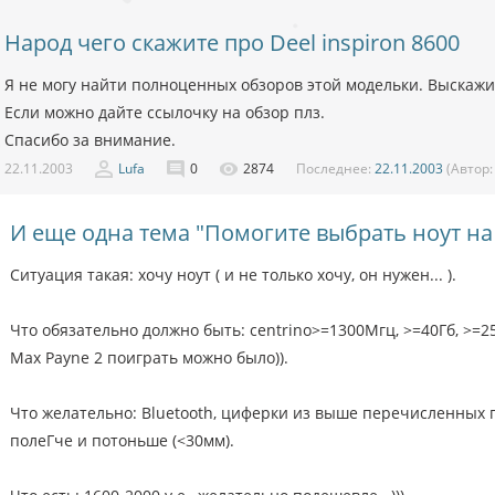
Народ чего скажите про Deel inspiron 8600
Я не могу найти полноценных обзоров этой модельки. Выскажи
Если можно дайте ссылочку на обзор плз.
Спасибо за внимание.
22.11.2003
Lufa
0
2874
Последнее:
22.11.2003
(Автор
И еще одна тема "Помогите выбрать ноут на 
Ситуация такая: хочу ноут ( и не только хочу, он нужен... ).
Что обязательно должно быть: centrino>=1300Мгц, >=40Гб, >=
Max Payne 2 поиграть можно было)).
Что желательно: Bluetooth, циферки из выше перечисленных по
полеГче и потоньше (<30мм).