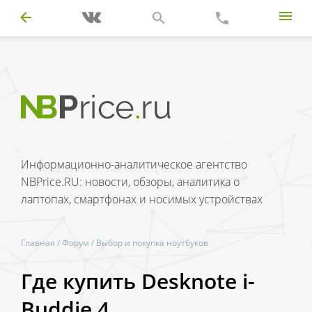
Информационно-аналитическое агентство
NBPrice.RU: новости, обзоры, аналитика о
лаптопах, смартфонах и носимых устройствах
Главная
/
Форум
/
Выбор и покупка ноутбуков
Где купить Desknote i-
Buddie 4.