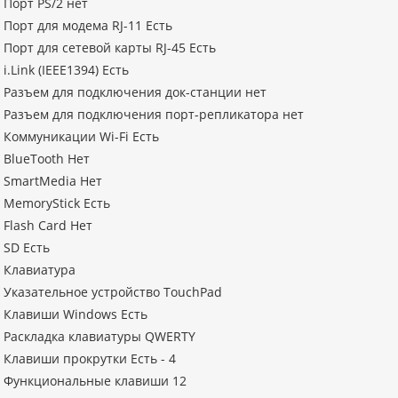
Порт PS/2 нет
Порт для модема RJ-11 Есть
Порт для сетевой карты RJ-45 Есть
i.Link (IEEE1394) Есть
Разъем для подключения док-станции нет
Разъем для подключения порт-репликатора нет
Коммуникации Wi-Fi Есть
BlueTooth Нет
SmartMedia Нет
MemoryStick Есть
Flash Card Нет
SD Есть
Клавиатура
Указательное устройство TouchPad
Клавиши Windows Есть
Раскладка клавиатуры QWERTY
Клавиши прокрутки Есть - 4
Функциональные клавиши 12