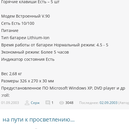
Горячие клавиши Есть – 5 шт
Модем Встроенный V.90
Сеть Есть 10/100
Питание
Тип батареи Lithium-Ion
Время работы от батареи Нормальный режим: 4.5 - 5
Экономный режим: Более 5 часов
Индикатор состояния Есть
Вес 2,68 кг
Размеры 326 х 270 х 30 мм
Предустановленное ПО Microsoft Windows XP, DVD player и др
:roll:
01.09.2003
Серж
1
3048
Последнее:
02.09.2003
(Авто
на пути к просветлению...