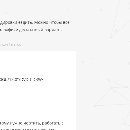
ндировки ездить. Можно чтобы все
го вофисе десктопный вариант.
nton Talanov)
0.0Gb/15.0"/DVD-CDRW/
тому нужно чертить, работать с