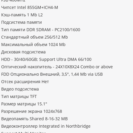
Чипсет Intel 855GM+ICH4-M
Кэш-память 1 Mb L2
Подсистема памяти
Тип памяти DDR SDRAM - PC2100/1600
Стандартный объем 256/512 Mb
Максимальный объем 1024 Mb
Дисковая подсистема
HDD - 30/40/60GB; Support Ultra DMA 66/100
Оптический накопитель - 24X10X8X24 Combo or above
FDD Опционально Внешний, 3,5", 1,44 Mb via USB
Отсек расширения Нет
Видео подсистема
Тип матрицы TFT
Размер матрицы 15.1"
Разрешение экрана 1024x768
Видеопамять Shared 8-16-32 MB
Видеоконтроллер Integrated in Northbridge