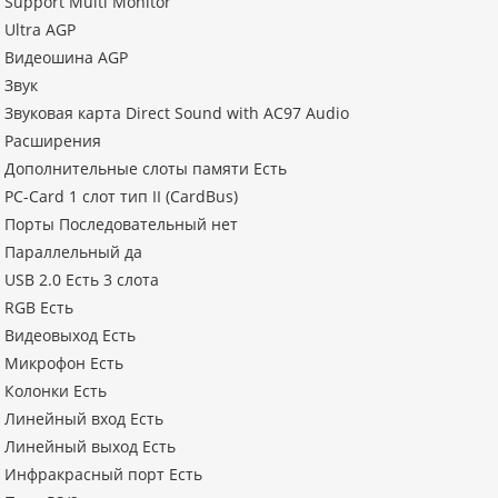
Support Multi Monitor
Ultra AGP
Видеошина AGP
Звук
Звуковая карта Direct Sound with AC97 Audio
Расширения
Дополнительные слоты памяти Есть
PC-Card 1 слот тип II (CardBus)
Порты Последовательный нет
Параллельный да
USB 2.0 Есть 3 слота
RGB Есть
Видеовыход Есть
Микрофон Есть
Колонки Есть
Линейный вход Есть
Линейный выход Есть
Инфракрасный порт Есть