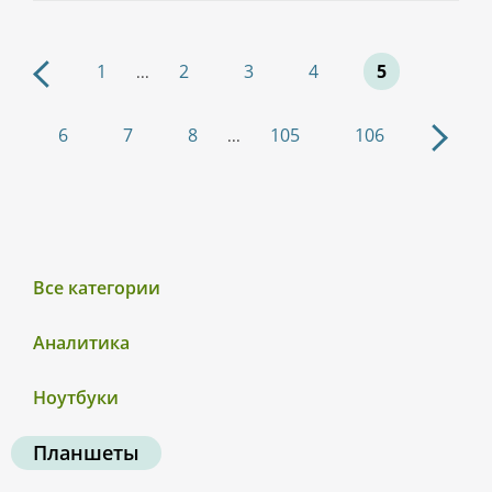
1
2
3
4
5
...
6
7
8
105
106
...
Все категории
Аналитика
Ноутбуки
Планшеты