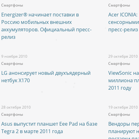
Смартфоны
Смартфоны
Energizer® начинает поставки в
Acer ICONIA:
Россию мобильных внешних
сенсорными
аккумуляторов. Официальный пресс-
пресс-релиз
релиз
9 ноября 2010
29 октября 2010
Смартфоны
Смартфоны
LG анонсирует новый двухъядерный
ViewSonic н
нетбук X170
миллиона пл
2011 году
28 октября 2010
19 октября 2010
Смартфоны
Смартфоны
Asus выпустит планшет Eee Pad на базе
Вендоры пе
Tegra 2 в марте 2011 года
планируют 
поставки пл