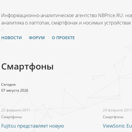
Информационно-аналитическое агентство NBPrice.RU: нов
аналитика о лаптопах, смартфонах и носимых устройствах
НОВОСТИ
ФОРУМ
О ПРОЕКТЕ
Смартфоны
Сегодня
07 августа 2026
25 февраля 2011
24 февраля 2011
Смартфоны
Смартфоны
Fujitsu представляет новую
ViewSonic E