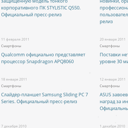
защищенную модель тонкого
новинки, ор
корпоративного ПК STYLISTIC Q550.
профессион
Официальный пресс-релиз
пользовател
релиз
11 февраля 2011
20 января 2011
Смартфоны
Смартфоны
Qualcomm официально представляет
Поставки не
процессор Snapdragon APQ8060
уровне 30 м
18 января 2011
12 января 2011
Смартфоны
Смартфоны
Слайдер-планшет Samsung Sliding PC 7
ASUS завоев
Series. Официальный пресс-релиз
наград за и
Официальны
7 декабря 2010
1 декабря 2010