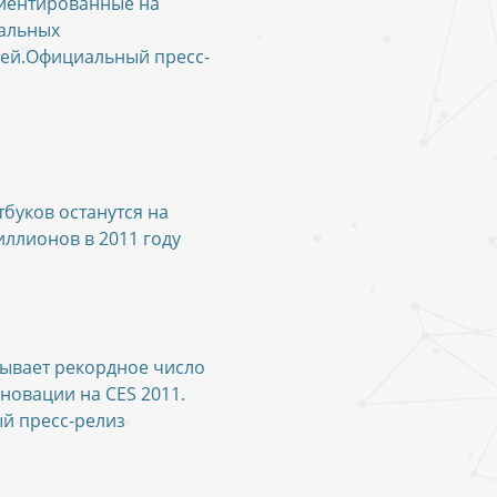
иентированные на
альных
ей.Официальный пресс-
тбуков останутся на
иллионов в 2011 году
ывает рекордное число
нновации на CES 2011.
й пресс-релиз