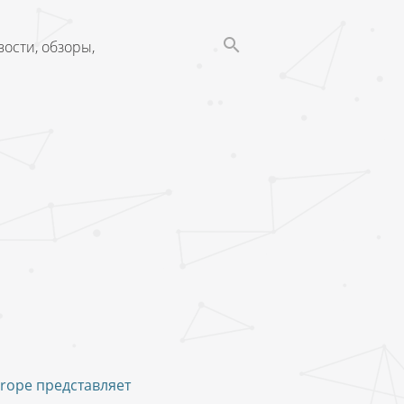
ости, обзоры,
urope представляет