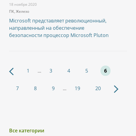
18 ноября 2020
ПК, Железо
Microsoft представляет революционный,
направленный на обеспечение
безопасности процессор Microsoft Pluton
1
3
4
5
6
...
7
8
9
19
20
...
Все категории