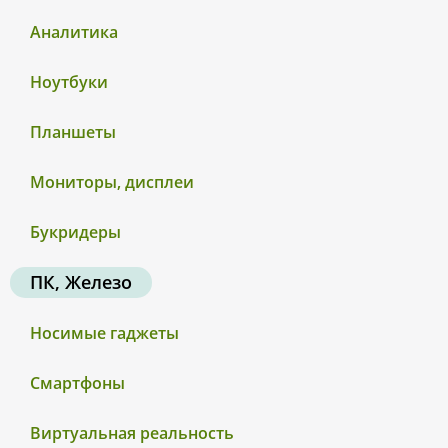
Аналитика
Ноутбуки
Планшеты
Мониторы, дисплеи
Букридеры
ПК, Железо
Носимые гаджеты
Смартфоны
Виртуальная реальность