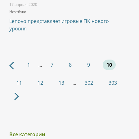
17 апреля 2020
Ноутбуки
Lenovo представляет игровые ПК нового
уровня
1
7
8
9
10
...
11
12
13
302
303
...
Все категории