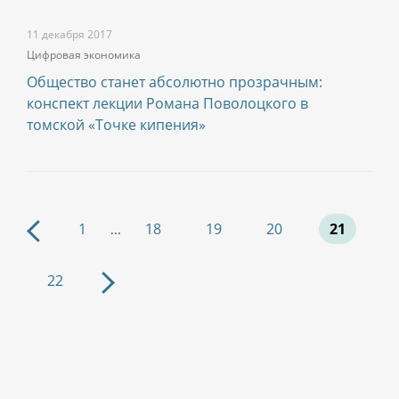
11 декабря 2017
Цифровая экономика
Общество станет абсолютно прозрачным:
конспект лекции Романа Поволоцкого в
томской «Точке кипения»
1
18
19
20
21
...
22