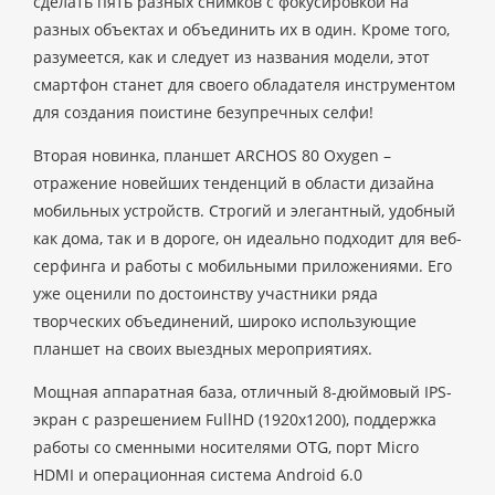
сделать пять разных снимков с фокусировкой на
разных объектах и объединить их в один. Кроме того,
разумеется, как и следует из названия модели, этот
смартфон станет для своего обладателя инструментом
для создания поистине безупречных селфи!
Вторая новинка, планшет ARCHOS 80 Oxygen –
отражение новейших тенденций в области дизайна
мобильных устройств. Строгий и элегантный, удобный
как дома, так и в дороге, он идеально подходит для веб-
серфинга и работы с мобильными приложениями. Его
уже оценили по достоинству участники ряда
творческих объединений, широко использующие
планшет на своих выездных мероприятиях.
Мощная аппаратная база, отличный 8-дюймовый IPS-
экран с разрешением FullHD (1920x1200), поддержка
работы со сменными носителями OTG, порт Micro
HDMI и операционная система Android 6.0