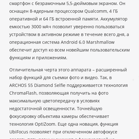
смартфон с безрамочным 5,5-дюймовым экраном. Он
оснащен 8-ядерным процессором Qualcomm, 4 ГБ
оперативной и 64 ГБ встроенной памяти. Аккумулятор
емкостью 3000 мАч позволит уверенно пользоваться
устройством в активном режиме в течение всего дня, а
операционная система Android 6.0 Marshmallow
обеспечит доступ ко всем новейшим пользовательским
функциям и приложениям.
Отличительная черта этого аппарата – расширенный
набор функций для съемки фото и видео. Так, в
ARCHOS 55 Diamond Selfie поддерживается технология
ChromaFlash, позволяющая получить на фото
максимальную цветопередачу в условиях
недостаточной освещенности. Точнейшую
фокусировку объектива камеры обеспечивает
технология OptiZoom. Еще одна новация, функция
UbiFocus позволяет при отключенном автофокусе