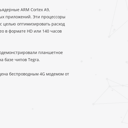
ъядерные ARM Cortex A9,
ых приложений. Эти процессоры
а с целью оптимизировать расход
део в формате HD или 140 часов
продемонстрировали планшетное
а базе чипов Tegra.
нащена беспроводным 4G модемом от