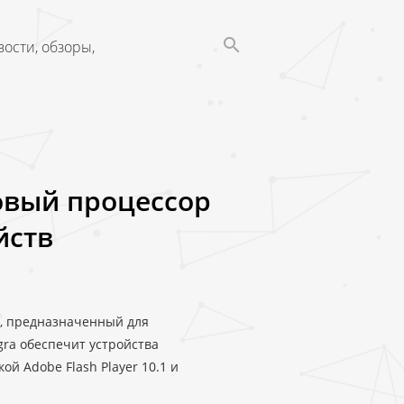
ости, обзоры,
новый процессор
йств
a, предназначенный для
ra обеспечит устройства
й Adobe Flash Player 10.1 и