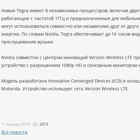
Новые Tegra имеют 8 независимых процессоров, включая двух
работающие с частотой 1ГГц и предназначенные для мобильн
могут использоваться совместно или независимо друг от друг
энергии. По словам Nvidia, Tegra обеспечивает до 16 часов ви
прослушивания музыки.
Nvidia совместно с Центром инноваций Verizon Wireless LTE 
устройство с разрешением 1080p HD и сенсорным монитором н
Модель разработана Innovative Converged Devices (ICD) и ос
Motorola. Устройство использует сеть Verizon Wireless LTE.
11 января 2010
2073
Все новости