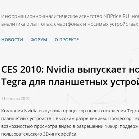
Информационно-аналитическое агентство NBPrice.RU: нов
аналитика о лаптопах, смартфонах и носимых устройствах
НОВОСТИ
ФОРУМ
О ПРОЕКТЕ
CES 2010: Nvidia выпускает 
Tegra для планшетных устро
11 января 2010
Компания Nvidia выпустила процессор нового поколения Tegr
планшетных устройств с высоким разрешением. Процессор Teg
возможностью просмотра видео в разрешении 1080p, поддержко
пользовательского 3D-интерфейса.