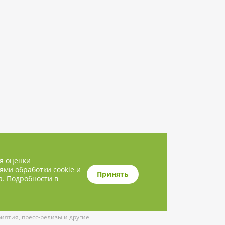
ля оценки
ями обработки cookie и
Принять
а. Подробности в
ятия, пресс-релизы и другие