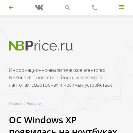
Информационно-аналитическое агентство
NBPrice.RU: новости, обзоры, аналитика о
лаптопах, смартфонах и носимых устройствах
Главная
/
Новости
ОС Windows XP
появилась на ноутбуках