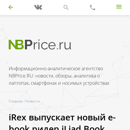
Информационно-аналитическое агентство
NBPrice.RU: новости, обзоры, аналитика о
лаптопах, смартфонах и носимых устройствах
Главная
/
Новости
iRex выпускает новый e-
book ридер iLiad Book