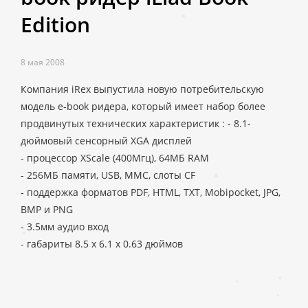
Edition
8 мая 2008
Компания iRex выпустила новую потребительскую
модель e-book ридера, который имеет набор более
продвинутых технических характеристик : - 8.1-
дюймовый сенсорный XGA дисплей
- процессор XScale (400Мгц), 64MБ RAM
- 256MБ памяти, USB, MMC, слоты CF
- поддержка форматов PDF, HTML, TXT, Mobipocket, JPG,
BMP и PNG
- 3.5мм аудио вход
- габариты 8.5 x 6.1 x 0.63 дюймов