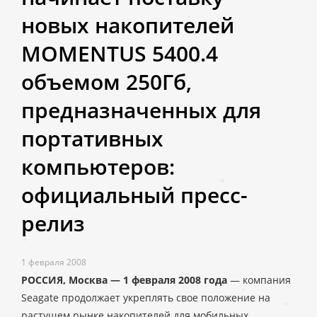
новых накопителей
MOMENTUS 5400.4
объемом 250Гб,
предназначенных для
портативных
компьютеров:
официальный пресс-
релиз
1 февраля 2008
РОССИЯ, Москва — 1 февраля 2008 года
— компания
Seagate продолжает укреплять свое положение на
растущем рынке накопителей для мобильных