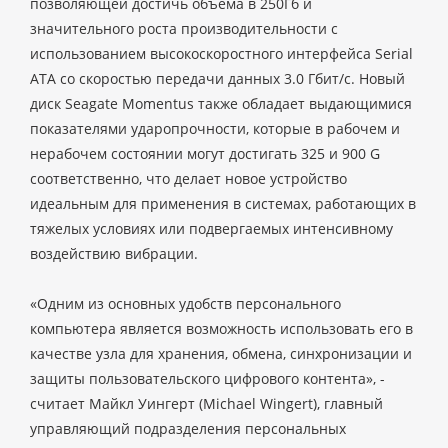
позволяющей достичь объема в 250Гб и
значительного роста производительности с
использованием высокоскоростного интерфейса Serial
ATA со скоростью передачи данных 3.0 Гбит/с. Новый
диск Seagate Momentus также обладает выдающимися
показателями ударопрочности, которые в рабочем и
нерабочем состоянии могут достигать 325 и 900 G
соответственно, что делает новое устройство
идеальным для применения в системах, работающих в
тяжелых условиях или подвергаемых интенсивному
воздействию вибрации.
«Одним из основных удобств персонального
компьютера является возможность использовать его в
качестве узла для хранения, обмена, синхронизации и
защиты пользовательского цифрового контента», -
считает Майкл Уингерт (Michael Wingert), главный
управляющий подразделения персональных