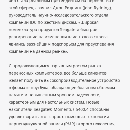
она стала реальным претендентом на первенство в
этой сфере», - заявил Джон Риднинг (John Rydning),
руководитель научно-исследовательского отдела
компании IDC по жестким дискам. «Широкая
номенклатура продуктов Seagate и быстрое
реагирование на изменения клиентского спроса
явились важнейшим подспорьем для преуспевания
компании на данном рынке».
С продолжающимся взрывным ростом рынка
переносных компьютеров, все больше клиентов
желает получить высокопроизводительное устройство
в формате ноутбука, обладающее большим объемом
памяти и повышенным уровнем надежности,
характерным для настольных систем. Новые
накопители Seagate® Momentus 5400.4 способны
удовлетворить этот спрос с помощью технологии
перпендикулярной записи (PMR) второго поколения,