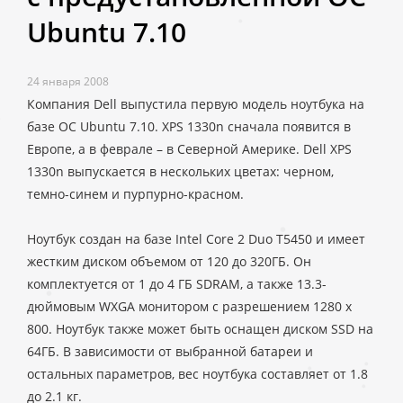
Ubuntu 7.10
24 января 2008
Компания Dell выпустила первую модель ноутбука на
базе ОС Ubuntu 7.10. XPS 1330n сначала появится в
Европе, а в феврале – в Северной Америке. Dell XPS
1330n выпускается в нескольких цветах: черном,
темно-синем и пурпурно-красном.
Ноутбук создан на базе Intel Core 2 Duo T5450 и имеет
жестким диском объемом от 120 до 320ГБ. Он
комплектуется от 1 до 4 ГБ SDRAM, а также 13.3-
дюймовым WXGA монитором с разрешением 1280 x
800. Ноутбук также может быть оснащен диском SSD на
64ГБ. В зависимости от выбранной батареи и
остальных параметров, вес ноутбука составляет от 1.8
до 2.1 кг.