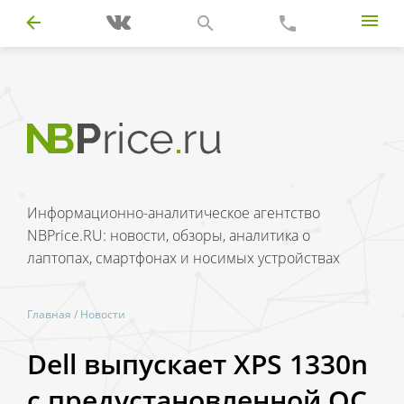
Информационно-аналитическое агентство
NBPrice.RU: новости, обзоры, аналитика о
лаптопах, смартфонах и носимых устройствах
Главная
/
Новости
Dell выпускает XPS 1330n
с предустановленной ОС