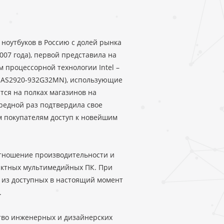
ноутбуков в Россию с долей рынка
2007 года), первой представила на
 процессорной технологии Intel –
ль AS2920-932G32MN), использующие
ятся на полках магазинов на
ередной раз подтвердила свое
м покупателям доступ к новейшим
отношение производительности и
актных мультимедийных ПК. При
м из доступных в настоящий момент
.
тво инженерных и дизайнерских