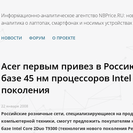
Информационно-аналитическое агентство NBPrice.RU: нов
аналитика о лаптопах, смартфонах и носимых устройствах
НОВОСТИ
ФОРУМ
О ПРОЕКТЕ
Acer первым привез в Росси
базе 45 нм процессоров Intel
поколения
22 января 2008
Российские розничные сети, специализирующиеся на про
компьютерной техники, смогут предложить покупателям но
базе Intel Core 2Duo T9300 (технология нового поколения P