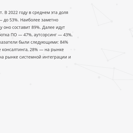
. В 2022 году в среднем эта доля
 — до 53%. Наиболее заметно
у оно составит 89%. Далее идут
отка ПО — 47%, аутсорсинг — 43%,
показатели были следующими: 84%
е консалтинга, 28% — на рынке
 на рынке системной интеграции и