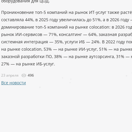
оборудования для ЦОД.
Проникновение топ‑5 компаний на рынок ИТ‑услуг также растёт
составляла 44%, в 2025 году увеличилась до 51%, а в 2026 году
доминирование топ‑5 компаний на рынке colocation: в 2026 год
рынок ИИ‑сервисов — 71%, консалтинг — 64%, заказная разраб
системная интеграция — 35%, услуги ИБ — 24%. В 2022 году 
на рынке colocation, 53% — на рынке ИИ‑услуг, 51% — на рынк
заказной разработки ПО, 38% — на рынке аутсорсинга, 31% —
27% — на рынке ИБ‑услуг.
23 апреля
496
Все новости