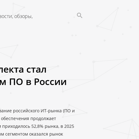
ости, обзоры,
лекта стал
м ПО в России
ование российского ИТ-рынка (ПО и
о обеспечения продолжает
м приходилось 52,8% рынка, в 2025
ым сегментом оказался рынок