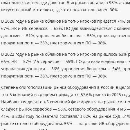
платёжных систем, где доля топ‑5 игроков составила 93%, а 
искусственный интеллект, где этот показатель равен 36%.
В 2026 году на рынке облаков на топ‑5 игроков придётся 74% р
67%, HR и ИБ‑сервисов — 62%, ПО для взаимодействия с клиен
данными — 51%, управления бизнесом — 53%, производственн
продуктивности — 38%, платформенного ПО — 38%.
В 2022 году на рынке облаков на топ‑5 игроков пришлось 63% 
66%, HR — 57%, ИБ‑сервисов — 55%, ПО для взаимодействия с 
управления данными — 56%, управления бизнесом — 54%, про
продуктивности — 38%, платформенного ПО — 38%.
Степень олигополизации рынка оборудования в России в цело
топ‑5 компаний в среднем приходится 57,6% рынка (в 2025 году
Наибольшая доля топ‑5 компаний фиксируется на рынке систе
следуют рынок серверов — 58%, сетевого оборудования и ИБ 
41%. В 2022 году показатели составляли 62% на рынке СХД, 51
рынке сетевого оборудования, 56% — на рынке ИБ‑оборудован