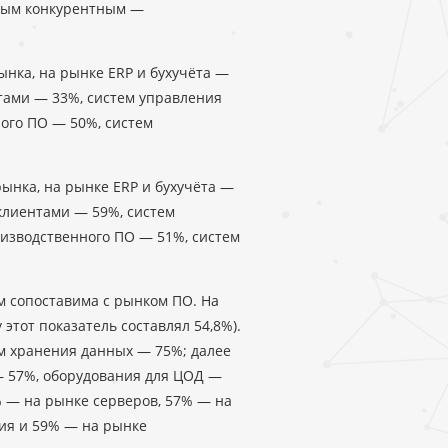
самым конкурентным —
ынка, на рынке ERP и бухучёта —
тами — 33%, систем управления
ого ПО — 50%, систем
рынка, на рынке ERP и бухучёта —
клиентами — 59%, систем
изводственного ПО — 51%, систем
м сопоставима с рынком ПО. На
 этот показатель составлял 54,8%).
м хранения данных — 75%; далее
— 57%, оборудования для ЦОД —
% — на рынке серверов, 57% — на
ия и 59% — на рынке