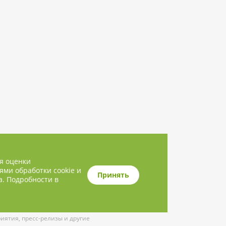
ля оценки
ями обработки cookie и
Принять
а. Подробности в
ятия, пресс-релизы и другие