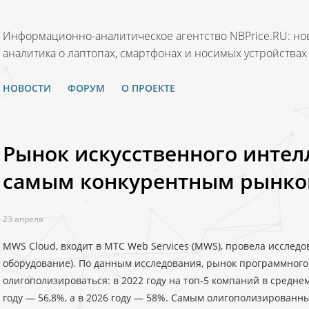
Информационно-аналитическое агентство NBPrice.RU: нов
аналитика о лаптопах, смартфонах и носимых устройствах
НОВОСТИ
ФОРУМ
О ПРОЕКТЕ
Рынок искусственного интел
самым конкурентным рынко
23 апреля
MWS Cloud, входит в МТС Web Services (MWS), провела исслед
оборудование). По данным исследования, рынок программног
олигополизироваться: в 2022 году на топ‑5 компаний в средне
году — 56,8%, а в 2026 году — 58%. Самым олигополизированн