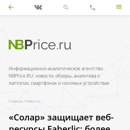
Информационно-аналитическое агентство
NBPrice.RU: новости, обзоры, аналитика о
лаптопах, смартфонах и носимых устройствах
Главная
/
Новости
«Солар» защищает веб-
ресурсы Faberlic: более