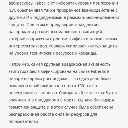
веб-ресурсы Faberlic от кибератак уровня приложений
(L7), обеспечивая также прозрачное взаимодействие с
другими ИБ-подрядчиками в рамках эшелонированной
защиты. При этом в преддверии праздников,
распродаж и различных маркетинговых акций,
которые сопряжены с ростом трафика и повышенным
интересом хакеров, «Солар» усиливает контур защиты
на уровне технических ресурсов и команды.
Например, самая крупная вредоносная активность
этого года была зафиксирована на сайте Faberlic в
январе во время распродажи — за один день было
выявлено и заблокировано почти 100 тысяч
нелегитимных запросов. Ожидаемый всплеск веб-атак
случился и в преддверии 8 марта. Однако благодаря
грамотной защите и в этом случае была обеспечена
бесперебойная работа онлайн-ресурсов для
пользователей.