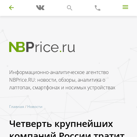
Информационно-аналитическое агентство
NBPrice.RU: новости, обзоры, аналитика о
лаптопах, смартфонах и носимых устройствах
Главная
/
Новости
Четверть крупнейших
компаний России тратит