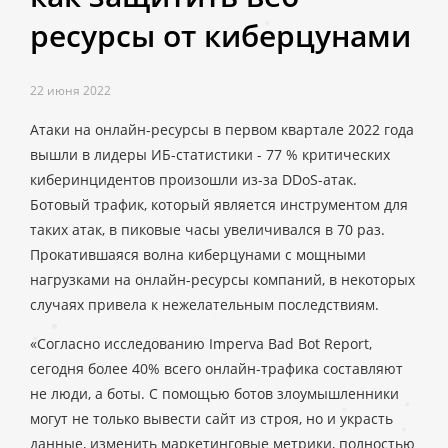
ресурсы от киберцунами
22 июня 2022
Атаки на онлайн-ресурсы в первом квартале 2022 года
вышли в лидеры ИБ-статистики - 77 % критических
киберинцидентов произошли из-за DDoS-атак.
Ботовый трафик, который является инструментом для
таких атак, в пиковые часы увеличивался в 70 раз.
Прокатившаяся волна киберцунами с мощными
нагрузками на онлайн-ресурсы компаний, в некоторых
случаях привела к нежелательным последствиям.
«Согласно исследованию Imperva Bad Bot Report,
сегодня более 40% всего онлайн-трафика составляют
не люди, а боты. С помощью ботов злоумышленники
могут не только вывести сайт из строя, но и украсть
данные, изменить маркетинговые метрики, полностью