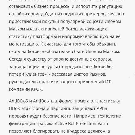
остановить бизнес-процессы и испортить репутацию
онлайн-сервису. Один из недавних примеров, связан с
приостановкой покупки популярной соцсети Илоном
Маском из-за активностей ботов, искажающих
статистику платформы и напрямую влияющую на ее
монетизацию. К счастью, для того чтобы объявить
охоту на ботов, необязательно быть Илоном Маском.
Сегодня существуют вполне доступные сервисы,
защищающие ресурсы от вредоносных ботов без
потери клиентов», - рассказал Виктор Рыжков,
руководитель практики защиты приложений ИТ-
компании КРОК.
AntiDDoS и AntiBot-платформы помогают спастись от
DDoS-атак, фрода и парсинга, защищают API и
проводят аудит безопасности. Например, технологии
фильтрации трафика Active Bot Protection Variti
позволяют блокировать не IP-адреса целиком, а