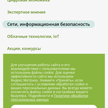
Цифровая экономика
Экспертное мнение
Сети, информационная безопасность
Облачные технологии, IoT
Акции, конкурсы
Для улучшения работы сайта и его
взаимодействия с пользователями мы
используем файлы cookie. Для оценки
эффективности сайта мы используем
Яндекс.Метрику. Нажмите «Принять», если
соглашаетесь с условиями обработки cookie и
ваших персональных данных. Вы всегда можете
отключить файлы cookie в настройках вашего
браузера. Подробности в
Политике обработки
персональных данных
© 2001-2026, NBPrice.ru — проект