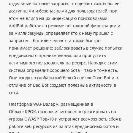
отдельные ботовые запросы, что делает сайты более
доступными и безопасными для пользователей, при
этом не влияя на их индексацию поисковиками.
AntiBot работает в режиме постоянной фильтрации и
за миллисекунды определяет кто к нему пришел с
запросом – бот или человек, и также быстро
принимает решение: заблокировать в случае попытки
вредоносного проникновения, или пропустить
легитимного пользователя на ресурс. Наряду с этим
система определит хорошего бота – такие тоже есть.
Они входят в глобальный белый список Good Bot и в
отличие от Bad Bot создают полезные активности в
сети.
Платформа WAF Валарм, размещенная в
Облаке КРОК, позволяет мгновенно реагировать на
угрозы OWASP Top-10 и устраняет возможность сбоя в
работе веб-ресурсов из-за атак вредоносных ботов и