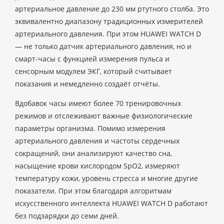
артериальное давление до 230 мм ртутного столба. Это
эквивалентно диапазону традиционных измерителей
артериального давления. При этом HUAWEI WATCH D
— не только датчик артериального давления, но и
смарт-часы с функцией измерения пульса и
сенсорным модулем ЭКГ, который считывает
показания и немедленно создаёт отчёты.
Вдобавок часы имеют более 70 тренировочных
режимов и отслеживают важные физиологические
параметры организма. Помимо измерения
артериального давления и частоты сердечных
сокращений, они анализируют качество сна,
насыщение крови кислородом SpO2, измеряют
температуру кожи, уровень стресса и многие другие
показатели. При этом благодаря алгоритмам
искусственного интеллекта HUAWEI WATCH D работают
без подзарядки до семи дней.