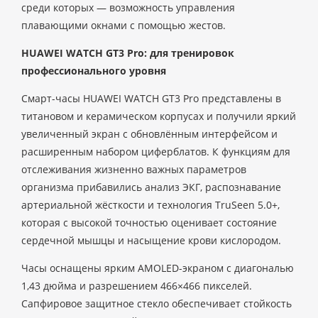
среди которых — возможность управления
плавающими окнами с помощью жестов.
HUAWEI WATCH GT3 Pro: для тренировок
профессионального уровня
Смарт-часы HUAWEI WATCH GT3 Pro представлены в
титановом и керамическом корпусах и получили яркий
увеличенный экран с обновлённым интерфейсом и
расширенным набором циферблатов. К функциям для
отслеживания жизненно важных параметров
организма прибавились анализ ЭКГ, распознавание
артериальной жёсткости и технология TruSeen 5.0+,
которая с высокой точностью оценивает состояние
сердечной мышцы и насыщение крови кислородом.
Часы оснащены ярким AMOLED-экраном с диагональю
1,43 дюйма и разрешением 466×466 пикселей.
Сапфировое защитное стекло обеспечивает стойкость