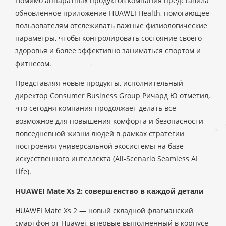
Помимо аппаратных продуктов компания представила
обновлённое приложение HUAWEI Health, помогающее
пользователям отслеживать важные физиологические
параметры, чтобы контролировать состояние своего
здоровья и более эффективно заниматься спортом и
фитнесом.
Представляя новые продукты, исполнительный
директор Consumer Business Group Ричард Ю отметил,
что сегодня компания продолжает делать всё
возможное для повышения комфорта и безопасности
повседневной жизни людей в рамках стратегии
построения универсальной экосистемы на базе
искусственного интеллекта (All-Scenario Seamless AI
Life).
HUAWEI Mate Xs 2: совершенство в каждой детали
HUAWEI Mate Xs 2 — новый складной флагманский
смартфон от Huawei, впервые выполненный в корпусе