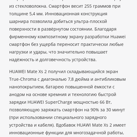
из стекловолокна. Смартфон весит 255 граммов при
толщине 5,4 мм. Инновационная конструкция
шарнира позволила добиться ультра-плоской
поверхности в развёрнутом состоянии. Благодаря
фирменному композитному экрану разработки Huawei
смартфон без ущерба переносит практически любые
нагрузки и удары, что значительно повышает
надёжность и долговечность устройства.
HUAWEI Mate Xs 2 получил складывающийся экран
True-Chroma с диагональю 7,8 дюйма и антибликовым
нанопокрытием, батарею повышенной ёмкости с
анодом на основе кремния и технологию быстрой
зарядки HUAWEI SuperCharge мощностью 66 Вт,
позволяющую заряжать смартфон на 90% за 30 минут
(при использовании специального зарядного
устройства и кабеля). Вдобавок HUAWI Mate Xs 2 имеет
инновационные функции для многозадачной работы,