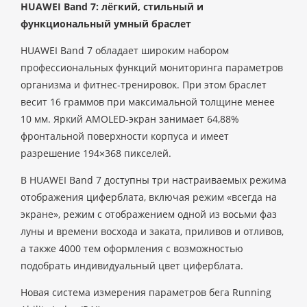
HUAWEI Band 7: лёгкий, стильный и
функциональный умный браслет
HUAWEI Band 7 обладает широким набором
профессиональных функций мониторинга параметров
организма и фитнес-тренировок. При этом браслет
весит 16 граммов при максимальной толщине менее
10 мм. Яркий AMOLED-экран занимает 64,88%
фронтальной поверхности корпуса и имеет
разрешение 194×368 пикселей.
В HUAWEI Band 7 доступны три настраиваемых режима
отображения циферблата, включая режим «всегда на
экране», режим с отображением одной из восьми фаз
луны и времени восхода и заката, приливов и отливов,
а также 4000 тем оформления с возможностью
подобрать индивидуальный цвет циферблата.
Новая система измерения параметров бега Running