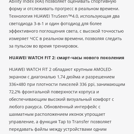
Ability Index (RAI) позволяет оценивать спортивную
форму и отслеживать прогресс в реальном времени.
Технология HUAWEI TruSeen™4.0, использующая два
светодиода 3-в-1 и один фотодиод для более
эффективного поглощения света, с высокой точностью
измеряет ЧСС в реальном времени, позволяя следить
за пульсом во время тренировок.
HUAWEI WATCH FIT 2: смарт-часы нового поколения
HUAWEI WATCH FIT 2 обладают крупным AMOLED-
экраном с диагональю 1,74 дюйма и разрешением
336×480 при плотности пикселей 336 ppi, занимающим
72,2% фронтальной поверхности корпуса и
обеспечивающим высокий визуальный комфорт с
любого ракурса. Обновлённый интерфейс с
шахматным расположением иконок упрощает
управление, а функция Tap to Transfer позволяет
передавать файлы между устройствами одним