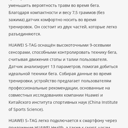
уменьшить вероятность травм во время бега.
Благодаря компактности и весу 7,5 граммов (без
зажима) датчик комфортно носить во время
тренировок. Он состоит из двух частей, которые легко
разъединяются.
HUAWEI S-TAG оснащён высокоточными 9-осевыми
сенсорами, способными контролировать технику бега,
считывая движения стопы и талии пользователя.
Датчик анализирует 13 параметров, помогая добиться
идеальной техники бега. Собирая данные во время
тренировки, устройство предлагает пользователям
профессиональные рекомендации, основанные на
совместных исследованиях компании Huawei и
Китайского института спортивных наук (China Institute
of Sports Science).
HUAWEI S–TAG легко подключается к смартфону через
приложение HUAWEI Health, а также к смарт-часам