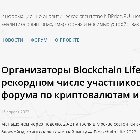
Информационно-аналитическое агентство NBPrice.RU: нов
аналитика о лаптопах, смартфонах и носимых устройствах
НОВОСТИ
ФОРУМ
О ПРОЕКТЕ
Организаторы Blockchain Lif
рекордном числе участнико
форума по криптовалютам и
15 апреля 2022
Меньше чем через неделю, 20-21 апреля в Москве состоится 
блокчейну, криптовалютам и майнингу — Blockchain Life 2022.