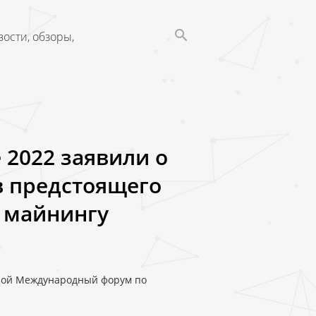
ости, обзоры,
e 2022 заявили о
в предстоящего
 майнингу
8-ой Международный форум по