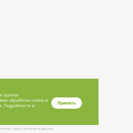
ля оценки
ями обработки cookie и
Принять
а. Подробности в
ятия, пресс-релизы и другие