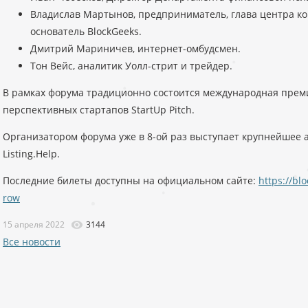
Владислав Мартынов, предприниматель, глава центра ко
основатель BlockGeeks.
Дмитрий Мариничев, интернет-омбудсмен.
Тон Вейс, аналитик Уолл-стрит и трейдер.
В рамках форума традиционно состоится международная премия
перспективных стартапов StartUp Pitch.
Организатором форума уже в 8-ой раз выступает крупнейшее а
Listing.Help.
Последние билеты доступны на официальном сайте:
https://bl
row
15 апреля 2022
3144
Все новости