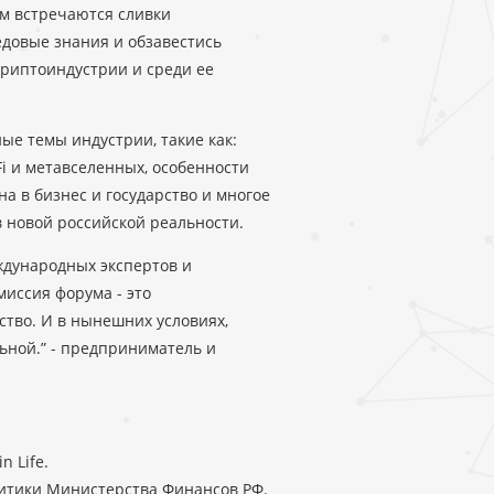
ом встречаются сливки
едовые знания и обзавестись
криптоиндустрии и среди ее
ые темы индустрии, такие как:
Fi и метавселенных, особенности
а в бизнес и государство и многое
 новой российской реальности.
ждународных экспертов и
миссия форума - это
тво. И в нынешних условиях,
ьной.” - предприниматель и
n Life.
итики Министерства Финансов РФ.