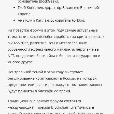
основатель BlockGeeks.
Глеб Костарев, директор Binance в Восточной
Европе.
Анатолий Каплан, основатель Forklog.
На повестке форума в этом году самые актуальные
темы, такие как: способы заработка на криптовалютах
в 2022-2023, развитие DeFi и метавселенных,
особенности эффективного майнинга, перспективы
NFT, внедрение блокчейна в бизнес и государство и
многое другое.
Центральной темой в этом году выступает
регулирование криптовалют в России, на которой
представители власти расскажут о том, какие законы
будут приняты в ближайшее время.
Традиционно, в рамках форума состоятся
международная премия Blockchain Life Awards, в
которой участники смогут отдать свой голос за самые