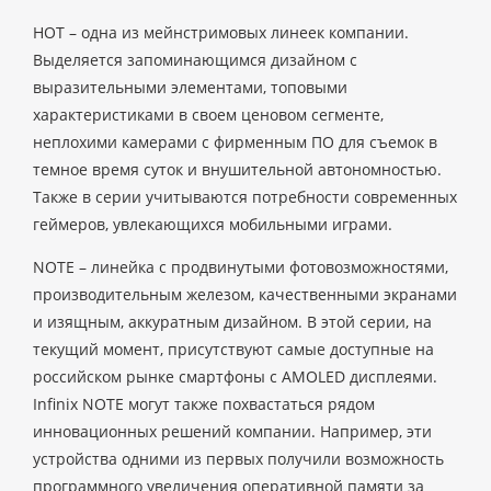
HOT – одна из мейнстримовых линеек компании.
Выделяется запоминающимся дизайном с
выразительными элементами, топовыми
характеристиками в своем ценовом сегменте,
неплохими камерами с фирменным ПО для съемок в
темное время суток и внушительной автономностью.
Также в серии учитываются потребности современных
геймеров, увлекающихся мобильными играми.
NOTE – линейка с продвинутыми фотовозможностями,
производительным железом, качественными экранами
и изящным, аккуратным дизайном. В этой серии, на
текущий момент, присутствуют самые доступные на
российском рынке смартфоны с AMOLED дисплеями.
Infinix NOTE могут также похвастаться рядом
инновационных решений компании. Например, эти
устройства одними из первых получили возможность
программного увеличения оперативной памяти за