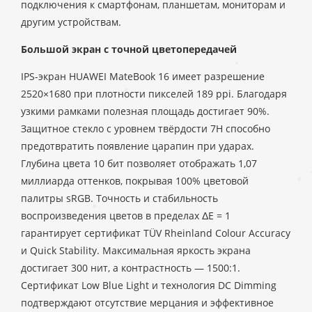
подключения к смартфонам, планшетам, мониторам и
другим устройствам.
Большой экран с точной цветопередачей
IPS-экран HUAWEI MateBook 16 имеет разрешение
2520×1680 при плотности пикселей 189 ppi. Благодаря
узкими рамками полезная площадь достигает 90%.
Защитное стекло с уровнем твёрдости 7H способно
предотвратить появление царапин при ударах.
Глубина цвета 10 бит позволяет отображать 1,07
миллиарда оттенков, покрывая 100% цветовой
палитры sRGB. Точность и стабильность
воспроизведения цветов в пределах ΔE = 1
гарантирует сертификат TÜV Rheinland Colour Accuracy
и Quick Stability. Максимальная яркость экрана
достигает 300 нит, а контрастность — 1500:1.
Сертификат Low Blue Light и технология DC Dimming
подтверждают отсутствие мерцания и эффективное