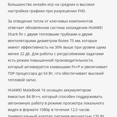
большинство онлайн-игр на средних и высоких
настройках графики при разрешении FHD.
За отведение тепла от ключевых компонентов
отвечает обновлённая система охлаждения HUAWEI
Shark fin с двумя тепловыми трубками и двумя
вентиляторами диаметром более 75 мм, которые
имеют эффективность на 30% выше при уровне шума
менее 22 дБ. Для работы с ресурсоёмкими задачами
есть режим повышенной производительности,
который активируется клавишами Fn+P и увеличивает
TDP процессора до 54 Вт, что обеспечивает высокий
тепловой запас.
HUAWEI MateBook 16 оснащён аккумулятором
ёмкостью 84 Вт×ч, который способен поддерживать
автономную работу в режиме просмотра локального
видео в формате 1080p в течение 12,5 часов.
Универсальный адаптер питания мощностью 135 Вт