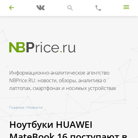
Информационно-аналитическое агентство
NBPrice.RU: новости, обзоры, аналитика о
лаптопах, смартфонах и носимых устройствах
Главная
/
Новости
Ноутбуки HUAWEI
MateBook 16 поступают в