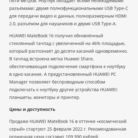
пяти метров. Ноутбук обладает всеми необходимыми
разъёмами: двумя полнофункциональными USB Type-C
для передачи видео и данных, полноразмерным HDMI
2.0, разъёмом для наушников и двумя USB Type-A.
HUAWEI MateBook 16 получил обновлённый
стеклянный тачпад с увеличенной на 46% площадью,
который распознаёт до десяти касаний одновременно.
В тачпад встроена метка Huawei Share,
обеспечивающая подключение смартфона к ноутбуку
в одно касание. А предустановленный HUAWEI PC
Manager позволяет беспроводным способом
подключать к ноутбуку другие устройства HUAWEI:
планшеты, мониторы и принтер.
Цены и доступность
Продажи HUAWEI MateBook 16 в оттенке «космический
серый» стартуют 25 февраля 2022 г. Рекомендованная
розничная цена составит 109 990 рублей.