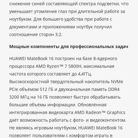
снижение синей составляющей спектра подсветки, что
уменьшает утомление глаз при длительной работе за
ноутбуком. Для большего удобства при работе с
документами и приложениями ноутбук получил
соотношение сторон 3:2.
Мощные компоненты для профессиональных задач
HUAWEI MateBook 16 построен на базе 8-ядерного
процессора AMD Ryzen™ 7 5800H, максимальная
частота которого составляет до 4,4ГГц.
Высокоскоростной твердотельный накопитель NVMe
PCIe объёмом 512 ГБ и двухканальная память DDR4
3200 МГц на 16 ГБ позволяют быстро обрабатывать
большие объёмы информации. Обновлённая
интегрированная видеокарта AMD Radeon™ Graphics
даёт возможность работать с фото- и видеоконтентом.
Не являясь игровым ноутбуком, HUAWEI MateBook 16
позволяет пользователям с комфортом играть в