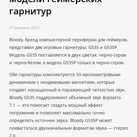
гарнитур
17 февраля 2022
Bloody, бренд компьютерной периферии для геймеров,
представил две игровые гарнитуры: G535 и G535P.
Модель G535 поставляется в двух цветах: черно-сером
и черно-белом, а модель G535P только в черно-сером.
Обе гарнитуры комплектуются 50-миллиметровыми
динамиками с неодимовыми магнитами, которые
создают насыщенный и поражающий четкостью звук.
Bloody G535 поддерживают объемный звук формата
7.1 — это помогает создать мощный эффект
погружения и позволяет максимально точно
определять источник звука. Bloody G535P может
похвастаться двухканальным форматом звука — стерео
2.0.