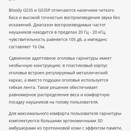
Bloody G535 и G535P отличаются наличием четкого
баса и высокой точностью воспроизведения звука без
искажений. Диапазон воспроизводимых частот
наушников находится в пределах 20 Гц - 20 кГц,
чувствительность равняется 105 дБ, а импеданс
составляет 16 Ом.
Сдвоенное адаптивное оголовье гарнитуры имеет
необычную конструкцию: в пластиковый корпус
оголовья встроен регулируемый металлический
каркас, а вместо подушки оголовья используется
гибкая лента. Такое решение обеспечивает
равномерное распределение веса и комфортную
посадку наушников на голову пользователя.
Для максимального комфорта пользователя гарнитуры
комплектуются большими эргономичными 3D
амбушюрами из протеиновой кожи с эффектом памяти.