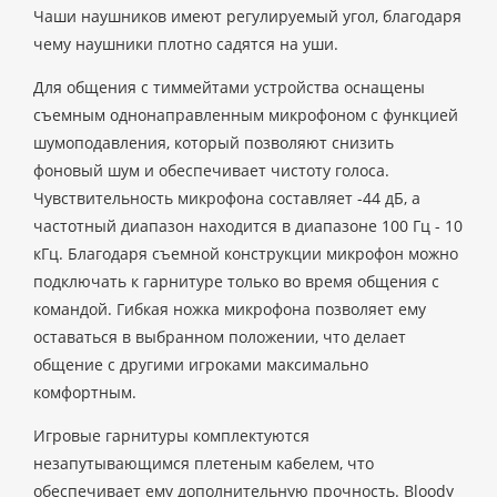
Чаши наушников имеют регулируемый угол, благодаря
чему наушники плотно садятся на уши.
Для общения с тиммейтами устройства оснащены
съемным однонаправленным микрофоном с функцией
шумоподавления, который позволяют снизить
фоновый шум и обеспечивает чистоту голоса.
Чувствительность микрофона составляет -44 дБ, а
частотный диапазон находится в диапазоне 100 Гц - 10
кГц. Благодаря съемной конструкции микрофон можно
подключать к гарнитуре только во время общения с
командой. Гибкая ножка микрофона позволяет ему
оставаться в выбранном положении, что делает
общение с другими игроками максимально
комфортным.
Игровые гарнитуры комплектуются
незапутывающимся плетеным кабелем, что
обеспечивает ему дополнительную прочность. Bloody