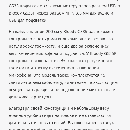
G535 подключается к компьютеру через разъем USB, а
Bloody G535P через разъем 4PIN 3.5 мм для аудио и
USB для подсветки.
На кабеле длиной 200 см у Bloody G535 расположен
контроллер с четырьмя кнопками: две отвечают за
регулировку громкости, и еще две за включение/
выключение микрофона и подсветки. У Bloody G535P
контроллер включает в себя колесико регулировки
громкости и кнопку включения/выключения
микрофона. Эта модель также комплектуется 15
сантиметровым кабелем-удлинителем, позволяющим
осуществить раздельное подключение микрофона и
динамика гарнитуры.
Благодаря своей конструкции и небольшому весу
новинки удобно сидят на голове и не отвлекают от
длительных игровых сессий. Высокое качество звука,
футуристичный дизайн и яркая переливающаяся RGB