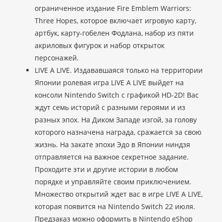
ограниченное издание Fire Emblem Warriors:
Three Hopes, которое включает игровую карту,
артбук, карту-гобелен Фодлана, набор из пяти
акриловых фигурок и набор открыток
персонажей.
LIVE A LIVE. Издававшаяся только на территории
Японии ролевая игра LIVE A LIVE выйдет на
консоли Nintendo Switch с графикой HD-2D! Вас
ждут семь историй с разными героями и из
разных эпох. На Диком Западе изгой, за голову
которого назначена награда, сражается за свою
жизнь. На закате эпохи Эдо в Японии ниндзя
отправляется на важное секретное задание.
Проходите эти и другие истории в любом
порядке и управляйте своим приключением.
Множество открытий ждет вас в игре LIVE A LIVE,
которая появится на Nintendo Switch 22 июля.
Предзаказ можно оформить в Nintendo eShop