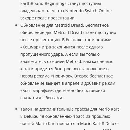
EarthBound Beginnings станут доступны
владельцам членства Nintendo Switch Online
вскоре после презентации.
Обновление для Metroid Dread. Бесплатное
обновление для Metroid Dread станет доступно
после презентации. В безжалостном режиме
«Кошмар» игра закончится после одного
пропущенного удара. А если вы только
знакомитесь с серией Metroid, вам как нельзя
кстати придется быстрое восстановление в
новом режиме «Новичок». Второе бесплатное
обновление выйдет в апреле и добавит режим
«Босс-марафон», где можно без остановки
сражаться с боссами.
Талон на дополнительные трассы для Mario Kart
8 Deluxe. 48 обновленных трасс из прошлых
частей Mario Kart появятся в Mario Kart 8 Deluxe