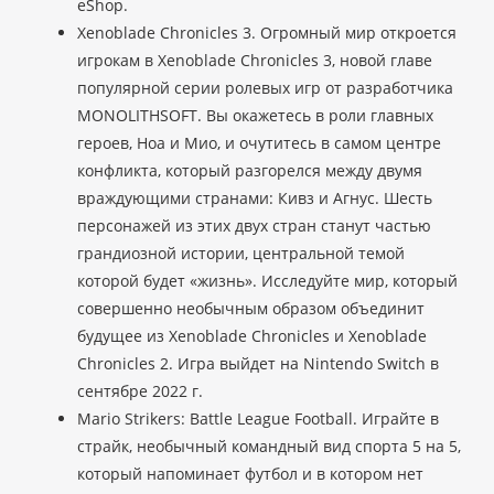
eShop.
Xenoblade Chronicles 3. Огромный мир откроется
игрокам в Xenoblade Chronicles 3, новой главе
популярной серии ролевых игр от разработчика
MONOLITHSOFT. Вы окажетесь в роли главных
героев, Ноа и Мио, и очутитесь в самом центре
конфликта, который разгорелся между двумя
враждующими странами: Кивз и Агнус. Шесть
персонажей из этих двух стран станут частью
грандиозной истории, центральной темой
которой будет «жизнь». Исследуйте мир, который
совершенно необычным образом объединит
будущее из Xenoblade Chronicles и Xenoblade
Chronicles 2. Игра выйдет на Nintendo Switch в
сентябре 2022 г.
Mario Strikers: Battle League Football. Играйте в
страйк, необычный командный вид спорта 5 на 5,
который напоминает футбол и в котором нет