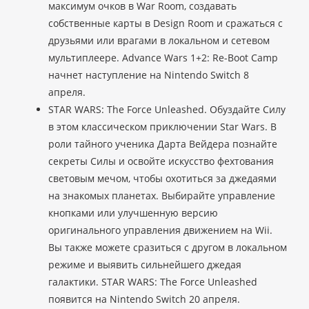
максимум очков в War Room, создавать
собственные карты в Design Room и сражаться с
друзьями или врагами в локальном и сетевом
мультиплеере. Advance Wars 1+2: Re-Boot Camp
начнет наступление на Nintendo Switch 8
апреля.
STAR WARS: The Force Unleashed. Обуздайте Силу
в этом классическом приключении Star Wars. В
роли тайного ученика Дарта Вейдера познайте
секреты Силы и освойте искусство фехтования
световым мечом, чтобы охотиться за джедаями
на знакомых планетах. Выбирайте управление
кнопками или улучшенную версию
оригинального управления движением на Wii.
Вы также можете сразиться с другом в локальном
режиме и выявить сильнейшего джедая
галактики. STAR WARS: The Force Unleashed
появится на Nintendo Switch 20 апреля.