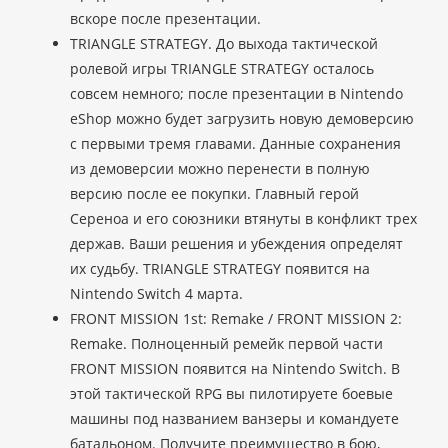
вскоре после презентации.
TRIANGLE STRATEGY. До выхода тактической
ролевой игры TRIANGLE STRATEGY осталось
совсем немного; после презентации в Nintendo
eShop можно будет загрузить новую демоверсию
с первыми тремя главами. Данные сохранения
из демоверсии можно перенести в полную
версию после ее покупки. Главный герой
Сереноа и его союзники втянуты в конфликт трех
держав. Ваши решения и убеждения определят
их судьбу. TRIANGLE STRATEGY появится на
Nintendo Switch 4 марта.
FRONT MISSION 1st: Remake / FRONT MISSION 2:
Remake. Полноценный ремейк первой части
FRONT MISSION появится на Nintendo Switch. В
этой тактической RPG вы пилотируете боевые
машины под названием ванзеры и командуете
батальоном. Получите преимущество в бою,