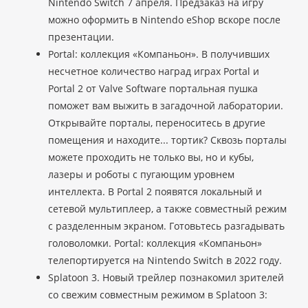
Nintendo Switch 7 апреля. Предзаказ на игру
можно оформить в Nintendo eShop вскоре после
презентации.
Portal: коллекция «Компаньон». В получивших
несчетное количество наград играх Portal и
Portal 2 от Valve Software портальная пушка
поможет вам выжить в загадочной лаборатории.
Открывайте порталы, переноситесь в другие
помещения и находите... тортик? Сквозь порталы
можете проходить не только вы, но и кубы,
лазеры и роботы с пугающим уровнем
интеллекта. В Portal 2 появятся локальный и
сетевой мультиплеер, а также совместный режим
с разделенным экраном. Готовьтесь разгадывать
головоломки. Portal: коллекция «Компаньон»
телепортируется на Nintendo Switch в 2022 году.
Splatoon 3. Новый трейлер познакомил зрителей
со свежим совместным режимом в Splatoon 3: