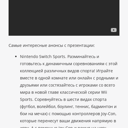
Самые интересные анонсы с презентации:
Nintendo Switch Sports. Разминайтесь и
готовьтесь к динамичным соревнованиям с этой
коллекцией различных видов спорта! Играйте
вместе в одной комнате или онлайн с родными и
друзьями или состязайтесь с игроками со всего
мира в новой главе классической серии Wii
Sports. Соревнуйтесь в шести видах спорта
(футбол, волейбол, боулинг, теннис, бадминтон и
бои на мечах) с помощью контроллеров Joy-Con,
которые перенесут ваши движения напрямую в
игру. А с помощью Joy-Con и ремня на ногу,