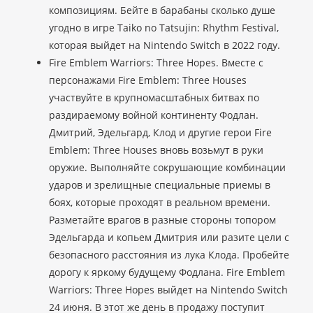
композициям. Бейте в барабаны сколько душе
угодно в игре Taiko no Tatsujin: Rhythm Festival,
которая выйдет на Nintendo Switch в 2022 году.
Fire Emblem Warriors: Three Hopes. Вместе с
персонажами Fire Emblem: Three Houses
участвуйте в крупномасштабных битвах по
раздираемому войной континенту Фодлан.
Дмитрий, Эдельгард, Клод и другие герои Fire
Emblem: Three Houses вновь возьмут в руки
оружие. Выполняйте сокрушающие комбинации
ударов и зрелищные специальные приемы в
боях, которые проходят в реальном времени.
Разметайте врагов в разные стороны топором
Эдельгарда и копьем Дмитрия или разите цели с
безопасного расстояния из лука Клода. Пробейте
дорогу к яркому будущему Фодлана. Fire Emblem
Warriors: Three Hopes выйдет на Nintendo Switch
24 июня. В этот же день в продажу поступит