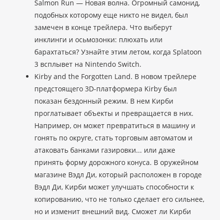
Salmon Run — Новая волна. Огромный самонид,
подобных которому еще никто не видел, был
замечен в конце трейлера. Что выберут
инклинги и осьмозонки: плюхать или
барахтаться? Узнайте этим летом, когда Splatoon
3 всплывет на Nintendo Switch.
Kirby and the Forgotten Land. В новом трейлере
предстоящего 3D-платформера Kirby был
показан бездонный режим. В нем Кирби
проглатывает объекты и превращается в них.
Например, он может превратиться в машину и
гонять по округе, стать торговым автоматом и
атаковать банками газировки... или даже
принять форму дорожного конуса. В оружейном
магазине Вэдл Ди, который расположен в городе
Вэдл Ди, Кирби может улучшать способности к
копированию, что не только сделает его сильнее,
но и изменит внешний вид. Сможет ли Кирби