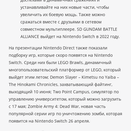
устанавливайте на них новые части, чтобы
увеличить их боевую мощь. Также можно
сражаться вместе с друзьями в сетевом
совместном мультиплеере. SD GUNDAM BATTLE
ALLIANCE выйдет на Nintendo Switch в 2022 году.
На презентации Nintendo Direct также показали
подборку игр, которые скоро появятся на Nintendo
Switch. Среди них были LEGO Brawls, динамичный
многопользовательский платформер от LEGO, который
выйдет этим летом; Demon Slayer – Kimetsu no Yaiba –
The Hinokami Chronicles, захватывающий файтинг,
выходящий 10 июня; Two Point Campus, симулятор по
управлению университетом, который можно загрузить
с 17 мая; Zombie Army 4: Dead War, новая часть
популярной серии игр по уничтожению зомби, которая
появится на Nintendo Switch 26 апреля.