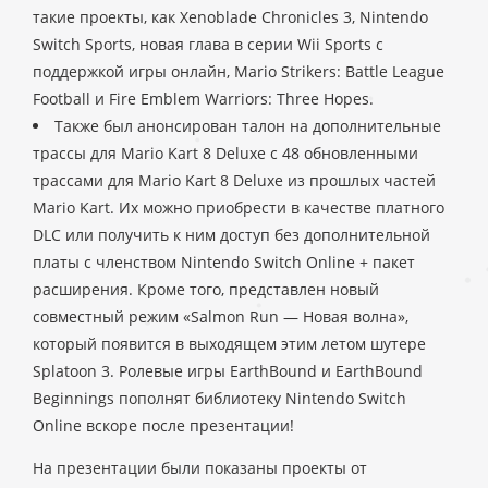
такие проекты, как Xenoblade Chronicles 3, Nintendo
Switch Sports, новая глава в серии Wii Sports с
поддержкой игры онлайн, Mario Strikers: Battle League
Football и Fire Emblem Warriors: Three Hopes.
Также был анонсирован талон на дополнительные
трассы для Mario Kart 8 Deluxe с 48 обновленными
трассами для Mario Kart 8 Deluxe из прошлых частей
Mario Kart. Их можно приобрести в качестве платного
DLC или получить к ним доступ без дополнительной
платы с членством Nintendo Switch Online + пакет
расширения. Кроме того, представлен новый
совместный режим «Salmon Run — Новая волна»,
который появится в выходящем этим летом шутере
Splatoon 3. Ролевые игры EarthBound и EarthBound
Beginnings пополнят библиотеку Nintendo Switch
Online вскоре после презентации!
На презентации были показаны проекты от