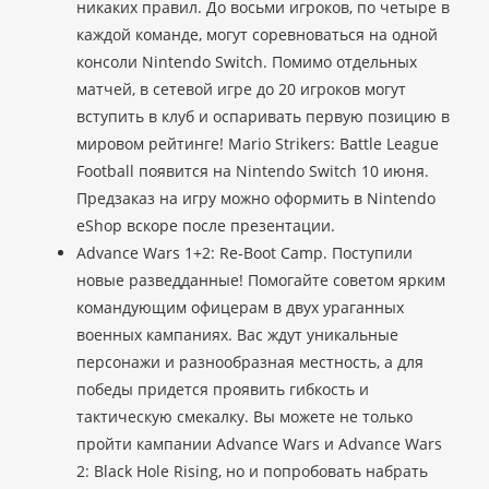
никаких правил. До восьми игроков, по четыре в
каждой команде, могут соревноваться на одной
консоли Nintendo Switch. Помимо отдельных
матчей, в сетевой игре до 20 игроков могут
вступить в клуб и оспаривать первую позицию в
мировом рейтинге! Mario Strikers: Battle League
Football появится на Nintendo Switch 10 июня.
Предзаказ на игру можно оформить в Nintendo
eShop вскоре после презентации.
Advance Wars 1+2: Re-Boot Camp. Поступили
новые разведданные! Помогайте советом ярким
командующим офицерам в двух ураганных
военных кампаниях. Вас ждут уникальные
персонажи и разнообразная местность, а для
победы придется проявить гибкость и
тактическую смекалку. Вы можете не только
пройти кампании Advance Wars и Advance Wars
2: Black Hole Rising, но и попробовать набрать