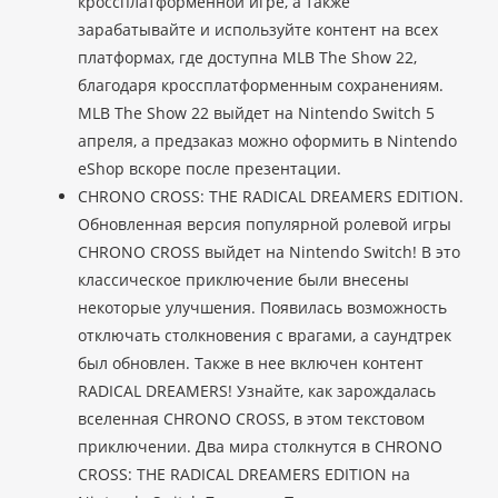
кроссплатформенной игре, а также
зарабатывайте и используйте контент на всех
платформах, где доступна MLB The Show 22,
благодаря кроссплатформенным сохранениям.
MLB The Show 22 выйдет на Nintendo Switch 5
апреля, а предзаказ можно оформить в Nintendo
eShop вскоре после презентации.
CHRONO CROSS: THE RADICAL DREAMERS EDITION.
Обновленная версия популярной ролевой игры
CHRONO CROSS выйдет на Nintendo Switch! В это
классическое приключение были внесены
некоторые улучшения. Появилась возможность
отключать столкновения с врагами, а саундтрек
был обновлен. Также в нее включен контент
RADICAL DREAMERS! Узнайте, как зарождалась
вселенная CHRONO CROSS, в этом текстовом
приключении. Два мира столкнутся в CHRONO
CROSS: THE RADICAL DREAMERS EDITION на