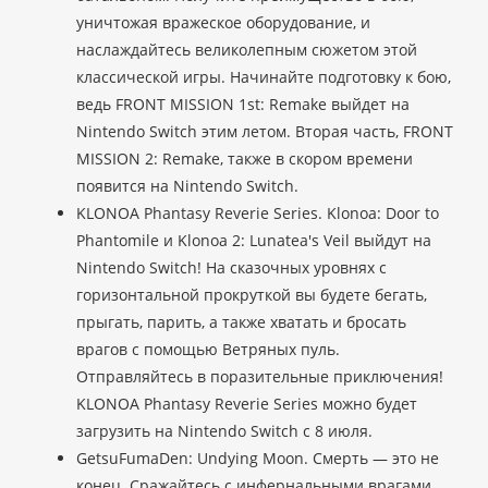
уничтожая вражеское оборудование, и
наслаждайтесь великолепным сюжетом этой
классической игры. Начинайте подготовку к бою,
ведь FRONT MISSION 1st: Remake выйдет на
Nintendo Switch этим летом. Вторая часть, FRONT
MISSION 2: Remake, также в скором времени
появится на Nintendo Switch.
KLONOA Phantasy Reverie Series. Klonoa: Door to
Phantomile и Klonoa 2: Lunatea's Veil выйдут на
Nintendo Switch! На сказочных уровнях с
горизонтальной прокруткой вы будете бегать,
прыгать, парить, а также хватать и бросать
врагов с помощью Ветряных пуль.
Отправляйтесь в поразительные приключения!
KLONOA Phantasy Reverie Series можно будет
загрузить на Nintendo Switch с 8 июля.
GetsuFumaDen: Undying Moon. Смерть — это не
конец. Сражайтесь с инфернальными врагами,