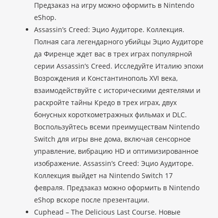
Предзаказ на игру можно оформить в Nintendo
eShop.
Assassin’s Creed: Эцио Аудиторе. Коллекция.
Полная сага легендарного убийцы Эцио Аудиторе
да Фиренце ждет вас в трех играх популярной
серии Assassin’s Creed. Исследуйте Италию эпохи
Возрождения и Константинополь XVI века,
взаимодействуйте с историческими деятелями и
раскройте тайны Кредо в трех играх, двух
бонусных короткометражных фильмах и DLC.
Воспользуйтесь всеми преимуществам Nintendo
Switch для игры вне дома, включая сенсорное
управление, вибрацию HD и оптимизированное
изображение. Assassin’s Creed: Эцио Аудиторе.
Коллекция выйдет на Nintendo Switch 17
февраля. Предзаказ можно оформить в Nintendo
eShop вскоре после презентации.
Cuphead – The Delicious Last Course. Новые