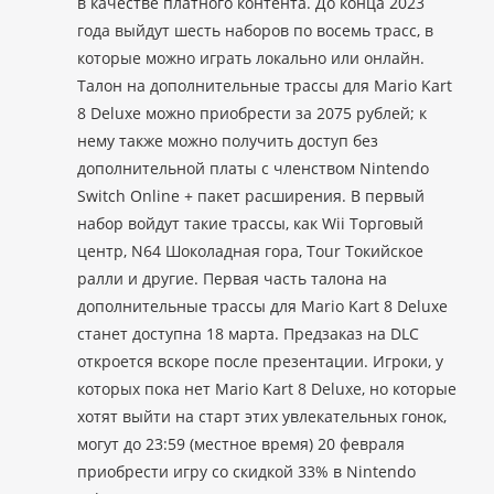
в качестве платного контента. До конца 2023
года выйдут шесть наборов по восемь трасс, в
которые можно играть локально или онлайн.
Талон на дополнительные трассы для Mario Kart
8 Deluxe можно приобрести за 2075 рублей; к
нему также можно получить доступ без
дополнительной платы с членством Nintendo
Switch Online + пакет расширения. В первый
набор войдут такие трассы, как Wii Торговый
центр, N64 Шоколадная гора, Tour Токийское
ралли и другие. Первая часть талона на
дополнительные трассы для Mario Kart 8 Deluxe
станет доступна 18 марта. Предзаказ на DLC
откроется вскоре после презентации. Игроки, у
которых пока нет Mario Kart 8 Deluxe, но которые
хотят выйти на старт этих увлекательных гонок,
могут до 23:59 (местное время) 20 февраля
приобрести игру со скидкой 33% в Nintendo