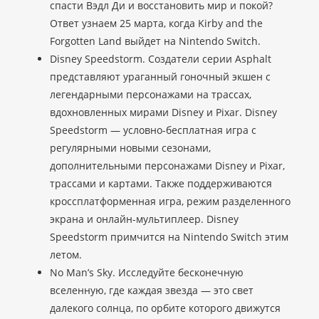
спасти Вэдл Ди и восстановить мир и покой?
Ответ узнаем 25 марта, когда Kirby and the
Forgotten Land выйдет на Nintendo Switch.
Disney Speedstorm. Создатели серии Asphalt
представляют ураганный гоночный экшен с
легендарными персонажами на трассах,
вдохновленных мирами Disney и Pixar. Disney
Speedstorm — условно-бесплатная игра с
регулярными новыми сезонами,
дополнительными персонажами Disney и Pixar,
трассами и картами. Также поддерживаются
кроссплатформенная игра, режим разделенного
экрана и онлайн-мультиплеер. Disney
Speedstorm примчится на Nintendo Switch этим
летом.
No Man’s Sky. Исследуйте бесконечную
вселенную, где каждая звезда — это свет
далекого солнца, по орбите которого движутся