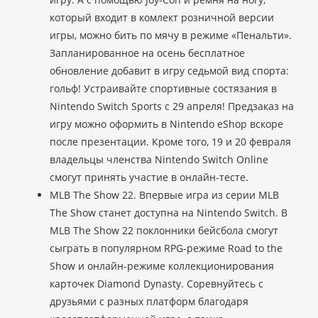
который входит в комлект розничной версии
игры, можно бить по мячу в режиме «Пенальти».
Запланированное на осень бесплатное
обновление добавит в игру седьмой вид спорта:
гольф! Устраивайте спортивные состязания в
Nintendo Switch Sports с 29 апреля! Предзаказ на
игру можно оформить в Nintendo eShop вскоре
после презентации. Кроме того, 19 и 20 февраля
владельцы членства Nintendo Switch Online
смогут принять участие в онлайн-тесте.
MLB The Show 22. Впервые игра из серии MLB
The Show станет доступна на Nintendo Switch. В
MLB The Show 22 поклонники бейсбола смогут
сыграть в популярном RPG-режиме Road to the
Show и онлайн-режиме коллекционирования
карточек Diamond Dynasty. Соревнуйтесь с
друзьями с разных платформ благодаря