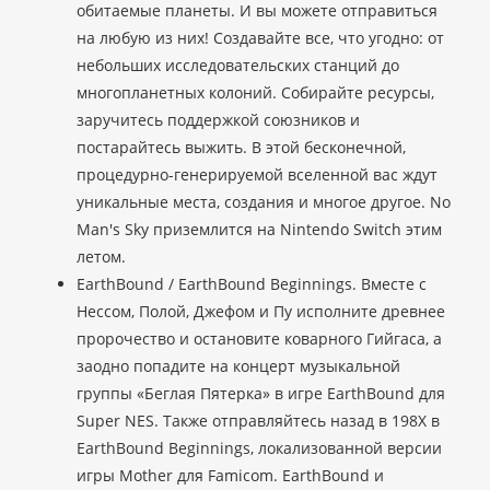
обитаемые планеты. И вы можете отправиться
на любую из них! Создавайте все, что угодно: от
небольших исследовательских станций до
многопланетных колоний. Собирайте ресурсы,
заручитесь поддержкой союзников и
постарайтесь выжить. В этой бесконечной,
процедурно-генерируемой вселенной вас ждут
уникальные места, создания и многое другое. No
Man's Sky приземлится на Nintendo Switch этим
летом.
EarthBound / EarthBound Beginnings. Вместе с
Нессом, Полой, Джефом и Пу исполните древнее
пророчество и остановите коварного Гийгаса, а
заодно попадите на концерт музыкальной
группы «Беглая Пятерка» в игре EarthBound для
Super NES. Также отправляйтесь назад в 198X в
EarthBound Beginnings, локализованной версии
игры Mother для Famicom. EarthBound и