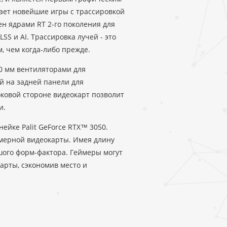
ает новейшие игры с трассировкой
ен ядрами RT 2-го поколения для
S и AI. Трассировка лучей - это
м, чем когда-либо прежде.
90 мм вентиляторами для
й на задней панели для
ковой стороне видеокарт позволит
и.
нейке Palit GeForce RTX™ 3050.
мерной видеокарты. Имея длину
ьшого форм-фактора. Геймеры могут
арты, сэкономив место и