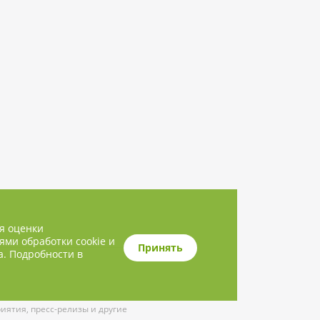
ля оценки
ями обработки cookie и
Принять
а. Подробности в
ятия, пресс-релизы и другие