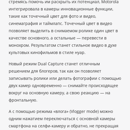
стремясь помочь им раскрыть их потенциал, Motorola
интегрировала в камеры инновационные функции,
такие как точечный цвет для фото и видео,
синемаграфия и таймлапс. Точечный цвет в видео
позволяет выделить в снимаемом ролике один цвет в
качестве основного, а остальные — перевести в
монохром. Результатом станет стильное видео в духе
культовых кинофильмов в стиле нуар.
Новый режим Dual Capture станет отличным
решением для блогеров, так как он позволяет
записывать ролики или делать фотографии с помощью
двух камер одновременно — снимайте происходящее
вокруг на основную камеру, а свою реакцию — на
фронтальную.
А с помощью режима «влога» (Vlogger mode) можно
одним нажатием переключаться с основной камеры
смартфона на селфи-камеру и обратно, не прекращая