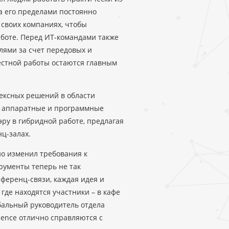
за его пределами постоянно
 своих компаниях, чтобы
аботе. Перед ИТ-командами также
лями за счет передовых и
естной работы остаются главным
ексных решений в области
и аппаратные и программные
ру в гибридной работе, предлагая
ц-залах.
о изменил требования к
рументы теперь не так
ференц-связи, каждая идея и
где находятся участники – в кафе
обальный руководитель отдела
sence отлично справляются с