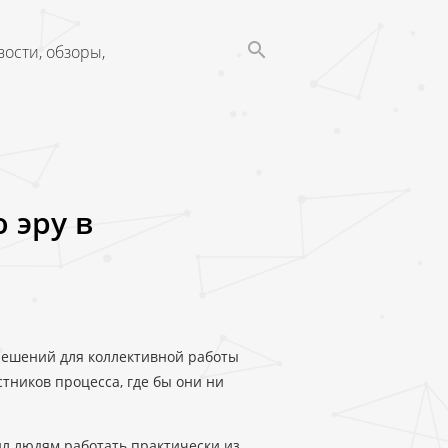
ости, обзоры,
 эру в
 решений для коллективной работы
тников процесса, где бы они ни
ил людям работать практически из