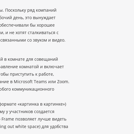
ы. Поскольку ряд компаний
бочий день, это вынуждает
 обеспечивали бы хорошее
, и не хотят сталкиваться с
связанными со звуком и видео.
й в комнате для совещаний
равление комнатой и включает
обы приступить к работе,
ание в Microsoft Teams или Zoom.
любого коммуникационного
формате «картинка в картинке»)
му у участников создается
o Frame позволяет лучше видеть
ng out white space) для удобства