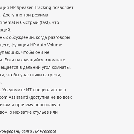
ция HP Speaker Tracking позволяет
е. Доступно три режима
nema) и быстрый (fast), что
аций.
ных обсуждений, когда разговоры
его, функция HP Auto Volume
тупающих, чтобы они не
и. Если находящийся в комнате
ещается в дальний угол комнаты,
ти, чтобы участники встречи,
.
. Уведомите ИТ-специалистов о
om Assistanti (доступна не во всех
никам и прочему персоналу о
ом, о нехватке стульев или
конференц-связи HP Presence