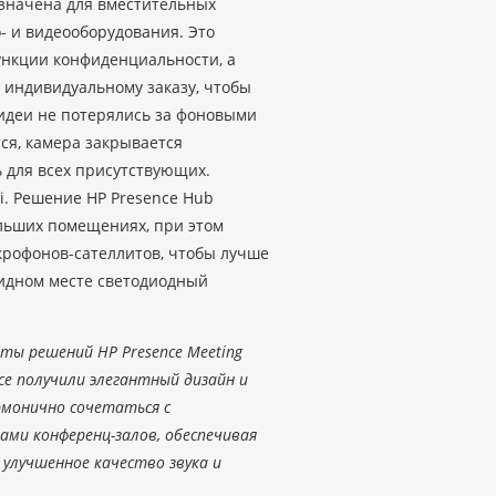
назначена для вместительных
- и видеооборудования. Это
ункции конфиденциальности, а
 индивидуальному заказу, чтобы
 идеи не потерялись за фоновыми
тся, камера закрывается
 для всех присутствующих.
iii. Решение HP Presence Hub
ольших помещениях, при этом
крофонов-сателлитов, чтобы лучше
идном месте светодиодный
ты решений HP Presence Meeting
ce получили элегантный дизайн и
рмонично сочетаться с
ами конференц-залов, обеспечивая
 улучшенное качество звука и