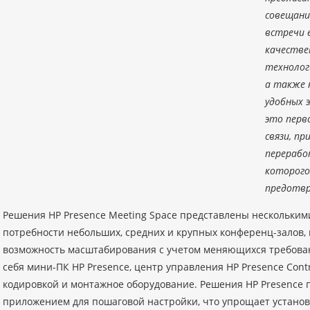
совещани
встречи 
качестве
технолог
а также 
удобных 
это перв
связи, пр
перерабо
которого
предотв
Решения HP Presence Meeting Space представлены нескольки
потребности небольших, средних и крупных конференц-залов,
возможность масштабирования с учетом меняющихся требован
себя мини-ПК HP Presence, центр управления HP Presence Contr
кодировкой и монтажное оборудование. Решения HP Presence 
приложением для пошаговой настройки, что упрощает устано