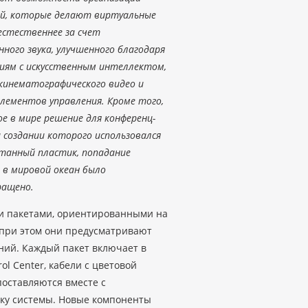
й, которые делают виртуальные
естественнее за счет
нного звука, улучшенного благодаря
иям с искусственным интеллектом,
кинематографического видео и
элементов управления. Кроме того,
ое в мире решение для конференц-
и создании которого использовался
танный пластик, попадание
 в мировой океан было
ращено.
ми пакетами, ориентированными на
 при этом они предусматривают
ий. Каждый пакет включает в
ol Center, кабели с цветовой
поставляются вместе с
вку системы. Новые компоненты