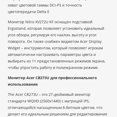
охват цветовой гаммы DCI-P3 и точность
цветопередачи Delta E
Монитор Nitro XV272U KF оснащен подставкой
Ergostand, которая позволяет установить идеальный
угол обзора, регулируя его наклон, высоту и угол
поворота. Он также снабжен виджетом Acer Display
Widget – инструментом, который позволяет игрокам
автоматически настраивать параметры цвета и
выбирать из 11 предустановленных режимов экрана,
чтобы упростить работу в полиэкранном режиме.
Монитор Acer CB273U для профессионального
использования
The Acer CB273U – это 27-дюймовый монитор
стандарта WQHD (2560x1440) с матрицей IPS,
отличающийся насыщенным 8-битным цветом, что
делает его идеальным решением для редактирования