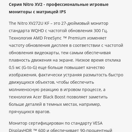
Cерия Nitro XV2 - профессиональные игровые
мониторы с матрицей IPS
The Nitro XV272U KF – это 27-дюймовый монитор
стандарта WQHD с частотой обновления 300 Гц.
Технология AMD FreeSync ™ Premium изменяет
частоту обновления дисплея в соответствии с частотой
обновления видеокарты, тем самым обеспечивая
плавность движения на экране. Низкое время отклика
0,5 мс (G-to-G) еще больше повышает качество
изображения, фактически устраняя размытость быстро
движущихся объектов, чтобы обеспечить
молниеносную реакцию в игровом процессе, а
технология Acer Black Boost позволяет заметить
больше деталей в темных местах, например,
прячущихся врагов.
Монитор сертифицирован по стандарту VESA
DisplayHDR ™ 600 и обеспечивает 90-процентный