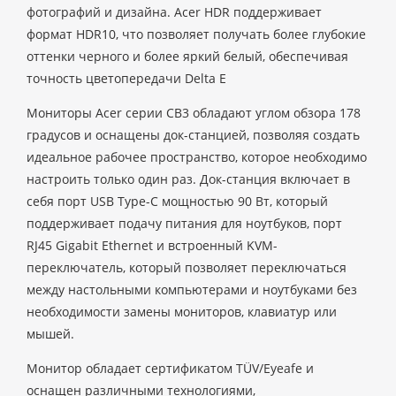
фотографий и дизайна. Acer HDR поддерживает
формат HDR10, что позволяет получать более глубокие
оттенки черного и более яркий белый, обеспечивая
точность цветопередачи Delta E
Мониторы Acer серии CB3 обладают углом обзора 178
градусов и оснащены док-станцией, позволяя создать
идеальное рабочее пространство, которое необходимо
настроить только один раз. Док-станция включает в
себя порт USB Type-C мощностью 90 Вт, который
поддерживает подачу питания для ноутбуков, порт
RJ45 Gigabit Ethernet и встроенный KVM-
переключатель, который позволяет переключаться
между настольными компьютерами и ноутбуками без
необходимости замены мониторов, клавиатур или
мышей.
Монитор обладает сертификатом TÜV/Eyeafe и
оснащен различными технологиями,