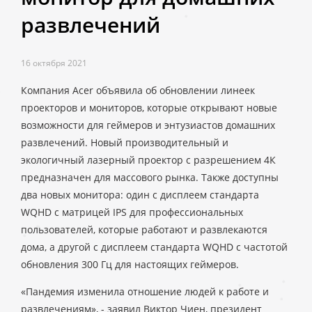
развлечений
16 октября 2021
Компания Acer объявила об обновлении линеек
проекторов и мониторов, которые открывают новые
возможности для геймеров и энтузиастов домашних
развлечений. Новый производительный и
экологичный лазерный проектор с разрешением 4К
предназначен для массового рынка. Также доступны
два новых монитора: один с дисплеем стандарта
WQHD с матрицей IPS для профессиональных
пользователей, которые работают и развлекаются
дома, а другой с дисплеем стандарта WQHD с частотой
обновления 300 Гц для настоящих геймеров.
«Пандемия изменила отношение людей к работе и
развлечениям», - заявил Виктор Чиен, президент