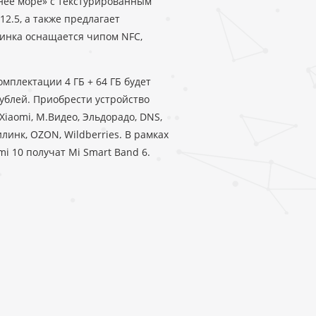
нее море» с текстурированным
12.5, а также предлагает
инка оснащается чипом NFC,
мплектации 4 ГБ + 64 ГБ будет
 рублей. Приобрести устройство
iaomi, М.Видео, Эльдорадо, DNS,
илинк, OZON, Wildberries. В рамках
i 10 получат Mi Smart Band 6.