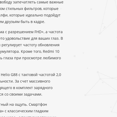
свободу запечатлеть самые важные
ом стильных фильтров, которые
лфи, которые идеально подойдут
м друзьям быть в кадре.
ма с разрешением FHD+, а частота
то удовольствие для ваших глаз. В
и регулирует частоту обновления
умулятора. Кроме того, Redmi 10
ть глаза при просмотре любимого
lio G88 с тактовой частотой 2,0
ьности. За счет массивного
дящего в комплект зарядного
ся со своими задачами.
ятный на ощупь. Смартфон
а» с классическим гладким