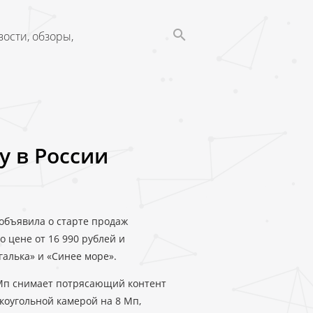
ости, обзоры,
у в России
 объявила о старте продаж
 цене от 16 990 рублей и
галька» и «Синее море».
 Мп снимает потрясающий контент
оугольной камерой на 8 Мп,