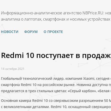
Информационно-аналитическое агентство NBPrice.RU: нов
аналитика о лаптопах, смартфонах и носимых устройствах
НОВОСТИ
ФОРУМ
О ПРОЕКТЕ
Redmi 10 поступает в продаж
14 октября 2021
Глобальный технологический лидер, компания Xiaomi, сегодня
смартфона Redmi 10 на российском рынке. Новинка доступна по
предлагается в трех стильных цветах: «Серый карбон», «Белая 
Основная камера Redmi 10 со сверхвысоким разрешением 50
с великолепными деталями. Redmi 10, оснащенный сверхширок