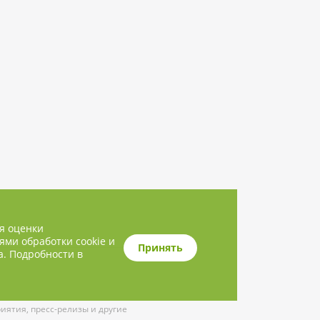
ля оценки
ями обработки cookie и
Принять
а. Подробности в
ятия, пресс-релизы и другие