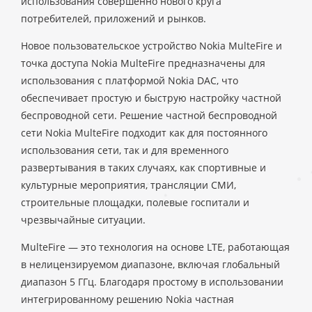
использования совершенно нового круга
потребителей, приложений и рынков.
Новое пользовательское устройство Nokia MulteFire и
точка доступа Nokia MulteFire предназначены для
использования с платформой Nokia DAC, что
обеспечивает простую и быструю настройку частной
беспроводной сети. Решение частной беспроводной
сети Nokia MulteFire подходит как для постоянного
использования сети, так и для временного
развертывания в таких случаях, как спортивные и
культурные мероприятия, трансляции СМИ,
строительные площадки, полевые госпитали и
чрезвычайные ситуации.
MulteFire — это технология на основе LTE, работающая
в нелицензируемом диапазоне, включая глобальный
диапазон 5 ГГц. Благодаря простому в использовании
интегрированному решению Nokia частная