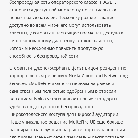
беспроводная сеть операторского класса 4.9G/LTE
становится доступной множеству потенциальных
новых пользователей. Поскольку развертывание
доступно во всем мире, его могут использовать
клиенты, у которых в настоящее время нет доступа к
лицензированному диапазону, а также клиенты,
которым необходимо повысить пропускную
способность беспроводной сети.
Стефан Литдженс (Stephan Litjens), вице-президент по
корпоративным решениям Nokia Cloud and Networking
Services: «MulteFire является первым на рынке и
единственным полностью одобренным в отрасли
решением. Nokia устанавливает новые стандарты
удобства и доступности беспроводного
широкополосного доступа для широкой аудитории.
Наше уникальное решение MulteFire UE еще больше
расширяет наш лучший на рынке портфель решений
для промышленных сетей, тем самым распространяя