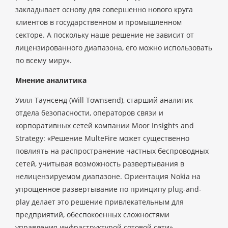
закладывает основу для совершенно нового круга
клиентов в государственном и промышленном
секторе. А поскольку наше решение не зависит от
лицензированного диапазона, его можно использовать
по всему миру».
Мнение аналитика
Уилл Таунсенд (Will Townsend), старший аналитик
отдела безопасности, операторов связи и
корпоративных сетей компании Moor Insights and
Strategy: «Решение MulteFire может существенно
повлиять на распространение частных беспроводных
сетей, учитывая возможность развертывания в
нелицензируемом диапазоне. Ориентация Nokia на
упрощенное развертывание по принципу plug-and-
play делает это решение привлекательным для
предприятий, обеспокоенных сложностями
управления инфраструктурой сотовой сети».