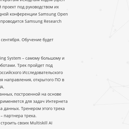
й проект под руководством их
одной конференции Samsung Open
е проводится Samsung Research
 сентября. Обучение будет
ing System – самому большому и
оботами. Трек пройдет под
оссийского Исследовательского
ля направления, открытого ПО в
А.
данных, построенной на основе
рименяется для задач Интернета
а данных. Тренером этого трека
– партнера трека.
троить своих Multiskill AI