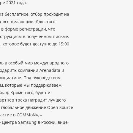
ре 2021 года.
s бесплатное, отбор проходит на
т все желающие. Для этого
 в форме регистрации, что
нструкциям в полученном письме.
 которое будет доступно до 15:00
рь в особый мир международного
годарить компании Arenadata и
инициативе. Под руководством
м, которые мы поддерживаем,
ад. Кроме того, будет и
артнер трека наградит лучшего
в глобальное движение Open Source
частие в COMMoN», –
Центра Samsung в России, вице-