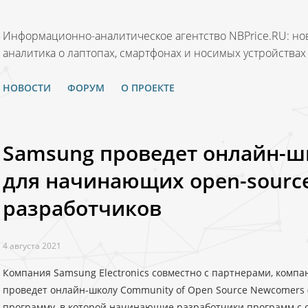
Информационно-аналитическое агентство NBPrice.RU: нов
аналитика о лаптопах, смартфонах и носимых устройствах
НОВОСТИ
ФОРУМ
О ПРОЕКТЕ
Samsung проведет онлайн-
для начинающих open-sourc
разработчиков
4 августа 2021
Компания Samsung Electronics совместно с партнерами, компан
проведет онлайн-школу Community of Open Source Newcomers
программу, в которой начинающие разработчики программ с 