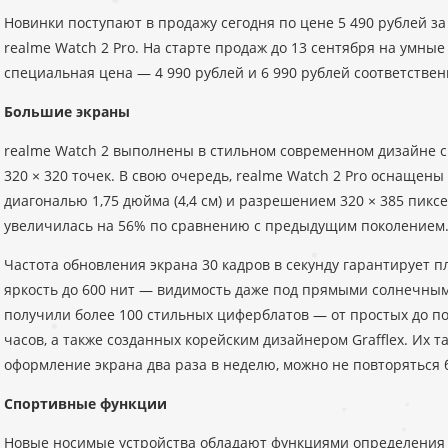
Новинки поступают в продажу сегодня по цене 5 490 рублей за 
realme Watch 2 Pro. На старте продаж до 13 сентября на умные
специальная цена — 4 990 рублей и 6 990 рублей соответствен
Большие экраны
realme Watch 2 выполнены в стильном современном дизайне с 
320 × 320 точек. В свою очередь, realme Watch 2 Pro оснаще
диагональю 1,75 дюйма (4,4 см) и разрешением 320 × 385 пикс
увеличилась на 56% по сравнению с предыдущим поколением
Частота обновления экрана 30 кадров в секунду гарантирует 
яркость до 600 нит — видимость даже под прямыми солнечным
получили более 100 стильных циферблатов — от простых до 
часов, а также созданных корейским дизайнером Grafflex. Их та
оформление экрана два раза в неделю, можно не повторяться 
Спортивные функции
Новые носимые устройства обладают функциями определения 