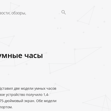
ости, обзоры,
 умные часы
дставил две модели умных часов
вое устройство получило 1,4-
,75-дюймовый экран. Обе модели
портом.