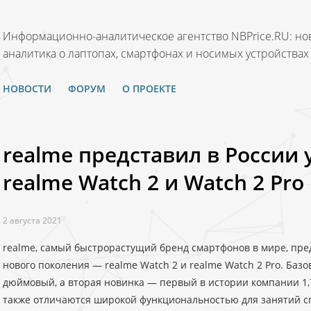
Информационно-аналитическое агентство NBPrice.RU: нов
аналитика о лаптопах, смартфонах и носимых устройствах
НОВОСТИ
ФОРУМ
О ПРОЕКТЕ
realme представил в России
realme Watch 2 и Watch 2 Pro
2 августа 2021
realme, самый быстрорастущий бренд смартфонов в мире, пре
нового поколения — realme Watch 2 и realme Watch 2 Pro. Базо
дюймовый, а вторая новинка — первый в истории компании 1
также отличаются широкой функциональностью для занятий с