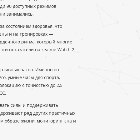
еди 90 доступных режимов
 ни занимались.
за состоянием здоровья, что
езны и на тренировках —
рдечного ритма, который многие
эти показатели на realme Watch 2
ртивных часов. Именно он
ro, умные часы для спорта,
локацию с точностью до 2,5
СС.
ивать силы и поддерживать
держивают ряд других практичных
ем образе жизни, мониторинг сна и