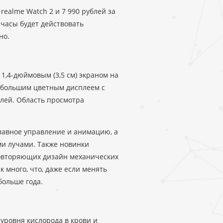
realme Watch 2 и 7 990 рублей за
 часы будет действовать
но.
1,4-дюймовым (3,5 см) экраном на
ны большим цветным дисплеем с
елей. Область просмотра
.
плавное управление и анимацию, а
и лучами. Также новинки
повторяющих дизайн механических
к много, что, даже если менять
больше года.
уровня кислорода в крови и