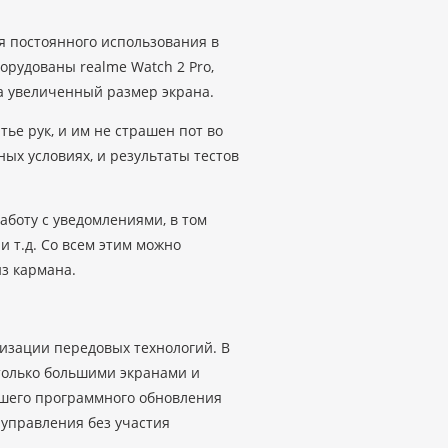
ля постоянного использования в
борудованы realme Watch 2 Pro,
на увеличенный размер экрана.
ье рук, и им не страшен пот во
ых условиях, и результаты тестов
аботу с уведомлениями, в том
 т.д. Со всем этим можно
из кармана.
изации передовых технологий. В
только большими экранами и
йшего программного обновления
 управления без участия