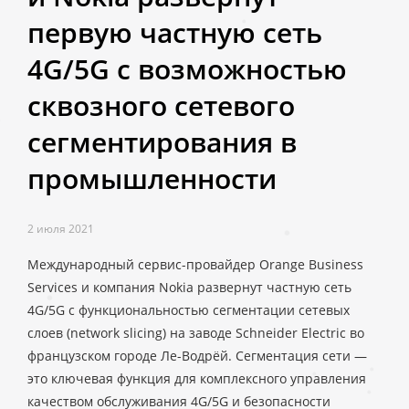
первую частную сеть
4G/5G с возможностью
сквозного сетевого
сегментирования в
промышленности
2 июля 2021
Международный сервис-провайдер Orange Business
Services и компания Nokia развернут частную сеть
4G/5G с функциональностью сегментации сетевых
слоев (network slicing) на заводе Schneider Electric во
французском городе Ле-Водрёй. Сегментация сети —
это ключевая функция для комплексного управления
качеством обслуживания 4G/5G и безопасности