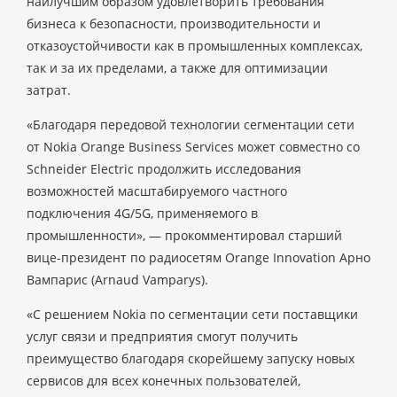
наилучшим образом удовлетворить требования
бизнеса к безопасности, производительности и
отказоустойчивости как в промышленных комплексах,
так и за их пределами, а также для оптимизации
затрат.
«Благодаря передовой технологии сегментации сети
от Nokia Orange Business Services может совместно со
Schneider Electric продолжить исследования
возможностей масштабируемого частного
подключения 4G/5G, применяемого в
промышленности», — прокомментировал старший
вице-президент по радиосетям Orange Innovation Арно
Вампарис (Arnaud Vamparys).
«С решением Nokia по сегментации сети поставщики
услуг связи и предприятия смогут получить
преимущество благодаря скорейшему запуску новых
сервисов для всех конечных пользователей,