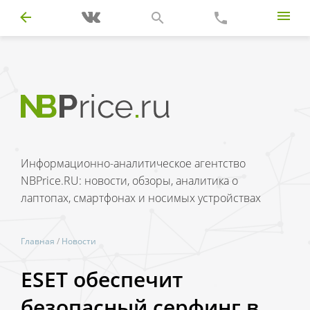
Информационно-аналитическое агентство
NBPrice.RU: новости, обзоры, аналитика о
лаптопах, смартфонах и носимых устройствах
Главная
/
Новости
ESET обеспечит
безопасный серфинг в