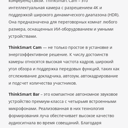
конференц-связи. ThinkSmart Cam – это
интеллектуальная камера с разрешением 4K и
поддержкой широкого динамического диапазона (HDR).
Она предназначена для переговорных комнат любого
размера, оснащенных ИИ-оборудованием и умными
устройствами.
ThinkSmart Cam
— не только простое в установке и
энергоэффективное решение. К числу достоинств
камеры относятся высокая частота кадров, широкий
угол обзора и поддержка передовых функций, таких как
отслеживание докладчика, автозум, автокадрирование
и подсчет количества участников.
ThinkSmart Bar
– это компактное автономное звуковое
устройство премиум-класса с четырьмя встроенными
микрофонами. Реализованная в них технология
формирования луча обеспечивает высокое качество
аудиосигнала во время совещаний. Благодаря