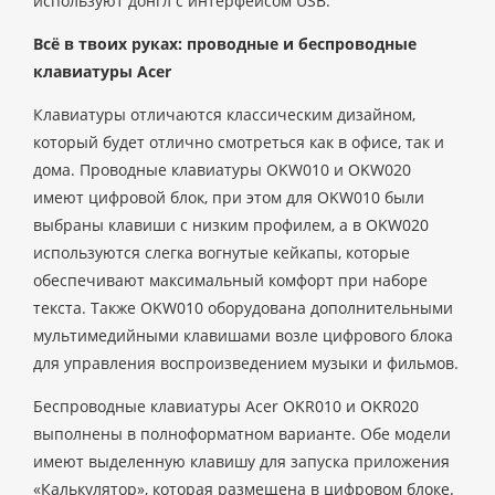
используют донгл с интерфейсом USB.
Всё в твоих руках: проводные и беспроводные
клавиатуры Acer
Клавиатуры отличаются классическим дизайном,
который будет отлично смотреться как в офисе, так и
дома. Проводные клавиатуры OKW010 и OKW020
имеют цифровой блок, при этом для OKW010 были
выбраны клавиши с низким профилем, а в OKW020
используются слегка вогнутые кейкапы, которые
обеспечивают максимальный комфорт при наборе
текста. Также OKW010 оборудована дополнительными
мультимедийными клавишами возле цифрового блока
для управления воспроизведением музыки и фильмов.
Беспроводные клавиатуры Acer OKR010 и OKR020
выполнены в полноформатном варианте. Обе модели
имеют выделенную клавишу для запуска приложения
«Калькулятор», которая размещена в цифровом блоке.