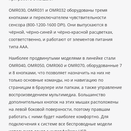
OMR030, OMR031 и OMR032 оборудованы тремя
кнопками и переключателем чувствительности
сенсора (800-1200-1600 DPI). Они выпускаются в
чёрной, чёрно-синей и чёрно-красной расцветках,
соответственно, и работают от элементов питания
типа ААА.
Наиболее продвинутыми моделями в линейке стали
OMR040, OMR050, OMR060 и OMR070, оборудованные 7
и 8 кнопками, что позволяет назначить на них не
только основные команды, но и навигацию по
страницам в браузере или папкам, а также управление
воспроизведением мультимедиа. Большинство
дополнительных кнопок на этих мышах расположены
на левой боковой поверхности, поэтому правшам
работать с ними будет наиболее комфортно. Для
подключения к системе все беспроводные модели