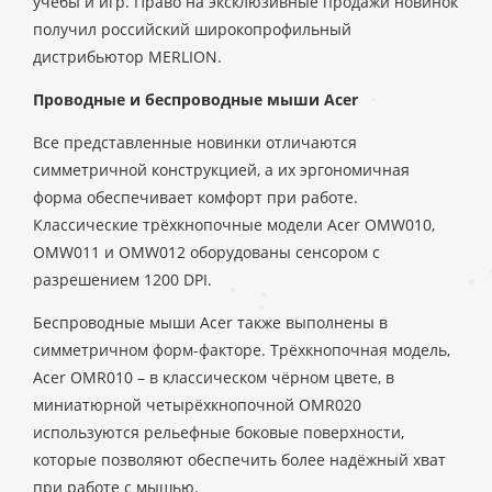
учёбы и игр. Право на эксклюзивные продажи новинок
получил российский широкопрофильный
дистрибьютор MERLION.
Проводные и беспроводные мыши Acer
Все представленные новинки отличаются
симметричной конструкцией, а их эргономичная
форма обеспечивает комфорт при работе.
Классические трёхкнопочные модели Acer OMW010,
OMW011 и OMW012 оборудованы сенсором с
разрешением 1200 DPI.
Беспроводные мыши Acer также выполнены в
симметричном форм-факторе. Трёхкнопочная модель,
Acer OMR010 – в классическом чёрном цвете, в
миниатюрной четырёхкнопочной OMR020
используются рельефные боковые поверхности,
которые позволяют обеспечить более надёжный хват
при работе с мышью.