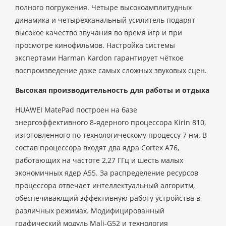
полного погружения. Четыре высокоамплитудных
динамика и четырехканальный усилитель подарят
высокое качество звучания во время игр и при
просмотре кинофильмов. Настройка системы
экспертами Harman Kardon гарантирует чёткое
воспроизведение даже самых сложных звуковых сцен.
Высокая производительность для работы и отдыха
HUAWEI MatePad построен на базе
энергоэффективного 8-ядерного процессора Kirin 810,
изготовленного по технологическому процессу 7 нм. В
состав процессора входят два ядра Cortex A76,
работающих на частоте 2,27 ГГц и шесть малых
экономичных ядер A55. За распределение ресурсов
процессора отвечает интеллектуальный алгоритм,
обеспечивающий эффективную работу устройства в
различных режимах. Модифицированный
графический модуль Mali-G52 и технология