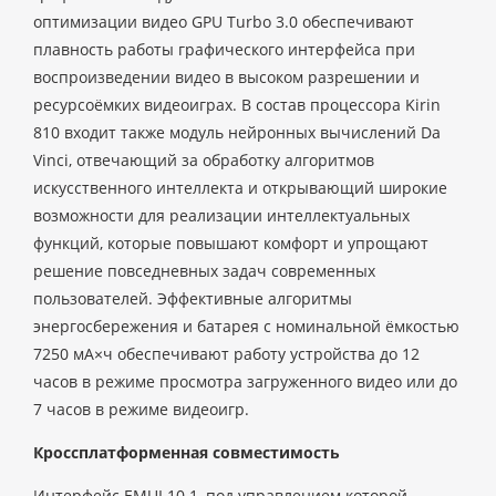
оптимизации видео GPU Turbo 3.0 обеспечивают
плавность работы графического интерфейса при
воспроизведении видео в высоком разрешении и
ресурсоёмких видеоиграх. В состав процессора Kirin
810 входит также модуль нейронных вычислений Da
Vinci, отвечающий за обработку алгоритмов
искусственного интеллекта и открывающий широкие
возможности для реализации интеллектуальных
функций, которые повышают комфорт и упрощают
решение повседневных задач современных
пользователей. Эффективные алгоритмы
энергосбережения и батарея с номинальной ёмкостью
7250 мА×ч обеспечивают работу устройства до 12
часов в режиме просмотра загруженного видео или до
7 часов в режиме видеоигр.
Кроссплатформенная совместимость
Интерфейс EMUI 10.1, под управлением которой