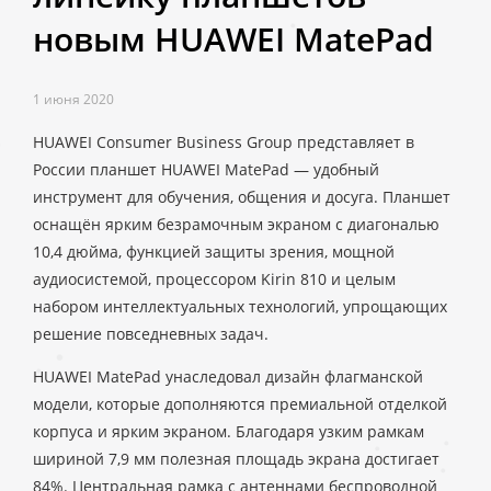
новым HUAWEI MatePad
1 июня 2020
HUAWEI Consumer Business Group представляет в
России планшет HUAWEI MatePad — удобный
инструмент для обучения, общения и досуга. Планшет
оснащён ярким безрамочным экраном с диагональю
10,4 дюйма, функцией защиты зрения, мощной
аудиосистемой, процессором Kirin 810 и целым
набором интеллектуальных технологий, упрощающих
решение повседневных задач.
HUAWEI MatePad унаследовал дизайн флагманской
модели, которые дополняются премиальной отделкой
корпуса и ярким экраном. Благодаря узким рамкам
шириной 7,9 мм полезная площадь экрана достигает
84%. Центральная рамка с антеннами беспроводной