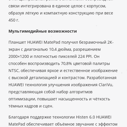
связи интегрирована в единое целое с корпусом,
образуя лёгкую и компактную конструкцию при весе
450 г.
Мультимедийные возможности
Планшет HUAWEI MatePad получил безрамочный 2К-
экран с диагональю 10,4 дюйма, разрешением
2000×1200 и плотностью пикселей 224 PPI. Он
способен воспроизводить 70,8% цветовой палитры
NTSC, обеспечивая яркое и естественное изображение
с высокой детализацией и контрастом. Разработанная
HUAWEI технология улучшения изображения ClariVu,
представляющая собой набор алгоритмов
оптимизации, повышает насыщенность и чёткость
тёмных кадров и сцен.
Благодаря поддержке технологии Histen 6.0 HUAWEI
MatePad обеспечивает объёмное звучание с эффектом