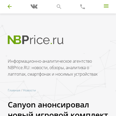
Информационно-аналитическое агентство
NBPrice.RU: новости, обзоры, аналитика о
лаптопах, смартфонах и носимых устройствах
Главная
/
Новости
Canyon анонсировал
новый игровой комплект