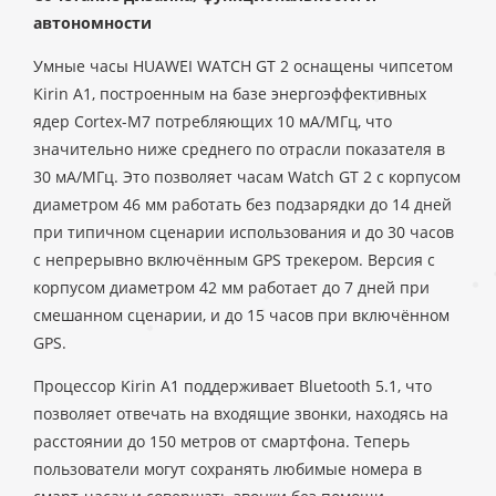
автономности
Умные часы HUAWEI WATCH GT 2 оснащены чипсетом
Kirin A1, построенным на базе энергоэффективных
ядер Cortex-M7 потребляющих 10 мА/МГц, что
значительно ниже среднего по отрасли показателя в
30 мА/МГц. Это позволяет часам Watch GT 2 с корпусом
диаметром 46 мм работать без подзарядки до 14 дней
при типичном сценарии использования и до 30 часов
с непрерывно включённым GPS трекером. Версия с
корпусом диаметром 42 мм работает до 7 дней при
смешанном сценарии, и до 15 часов при включённом
GPS.
Процессор Kirin A1 поддерживает Bluetooth 5.1, что
позволяет отвечать на входящие звонки, находясь на
расстоянии до 150 метров от смартфона. Теперь
пользователи могут сохранять любимые номера в