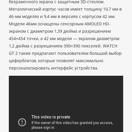
безрамочного экрана с защитным 3D-стеклом.
Металлический корпус часов имеет толщину 10,7 мм в
46-мм моделях и 9,4 мм в версиях с корпусом 42 мм.
Модели 46мм оснащены сенсорным AMOLED HD-
экраном с диаметром 1,39 дюйма и разрешением
454×454 точки, а 42 мм модели — экраном диаметром
1,2 дюйма с разрешением 390×390 пикселей. WATCH
GT 2 также предлагают пользователям большой выбор
циферблатов, которые позволят максимально
персонализировать интерфейс устройства.