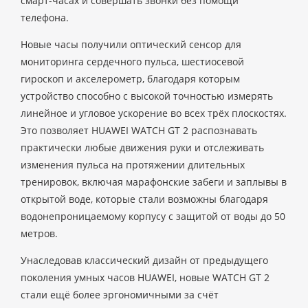
смарт-часах и совершать звонки без помощи
телефона.
Новые часы получили оптический сенсор для
мониторинга сердечного пульса, шестиосевой
гироскоп и акселерометр, благодаря которым
устройство способно с высокой точностью измерять
линейное и угловое ускорение во всех трёх плоскостях.
Это позволяет HUAWEI WATCH GT 2 распознавать
практически любые движения руки и отслеживать
изменения пульса на протяжении длительных
тренировок, включая марафонские забеги и заплывы в
открытой воде, которые стали возможны благодаря
водонепроницаемому корпусу с защитой от воды до 50
метров.
Унаследовав классический дизайн от предыдущего
поколения умных часов HUAWEI, новые WATCH GT 2
стали ещё более эргономичными за счёт