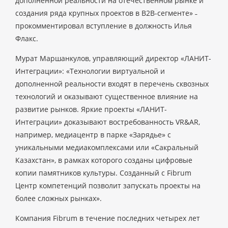
дополненной реальности на отечественном рынке и
создания ряда крупных проектов в B2B-сегменте» ˗
прокомментировал вступление в должность Илья
Флакс.
Мурат Маршанкулов, управляющий директор «ЛАНИТ-
Интеграции»: «Технологии виртуальной и
дополненной реальности входят в перечень сквозных
технологий и оказывают существенное влияние на
развитие рынков. Яркие проекты «ЛАНИТ-
Интеграции» доказывают востребованность VR&AR,
например, медиацентр в парке «Зарядье» с
уникальными медиакомплексами или «Сакральный
Казахстан», в рамках которого созданы цифровые
копии памятников культуры. Созданный c Fibrum
Центр компетенций позволит запускать проекты на
более сложных рынках».
Компания Fibrum в течение последних четырех лет