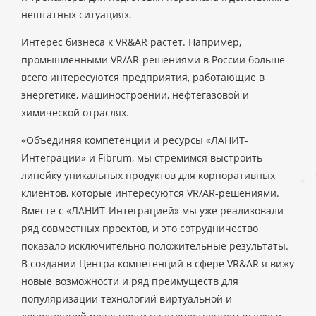
нештатных ситуациях.
Интерес бизнеса к VR&AR растет. Например,
промышленными VR/AR-решениями в России больше
всего интересуются предприятия, работающие в
энергетике, машиностроении, нефтегазовой и
химической отраслях.
«Объединяя компетенции и ресурсы «ЛАНИТ-
Интеграции» и Fibrum, мы стремимся выстроить
линейку уникальных продуктов для корпоративных
клиентов, которые интересуются VR/AR-решениями.
Вместе с «ЛАНИТ-Интеграцией» мы уже реализовали
ряд совместных проектов, и это сотрудничество
показало исключительно положительные результаты.
В создании Центра компетенций в сфере VR&AR я вижу
новые возможности и ряд преимуществ для
популяризации технологий виртуальной и