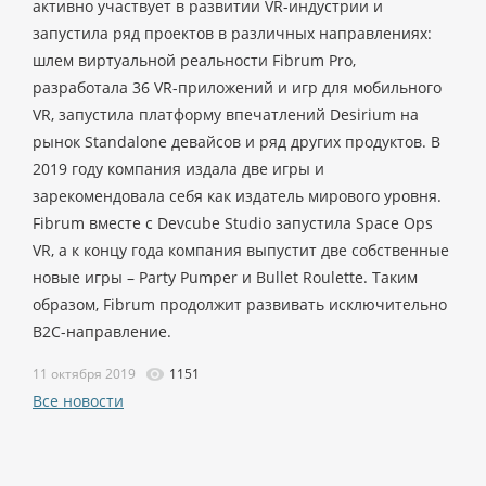
активно участвует в развитии VR-индустрии и
запустила ряд проектов в различных направлениях:
шлем виртуальной реальности Fibrum Pro,
разработала 36 VR-приложений и игр для мобильного
VR, запустила платформу впечатлений Desirium на
рынок Standalone девайсов и ряд других продуктов. В
2019 году компания издала две игры и
зарекомендовала себя как издатель мирового уровня.
Fibrum вместе с Devcube Studio запустила Space Ops
VR, а к концу года компания выпустит две собственные
новые игры – Party Pumper и Bullet Roulette. Таким
образом, Fibrum продолжит развивать исключительно
B2C-направление.
11 октября 2019
1151
Все новости